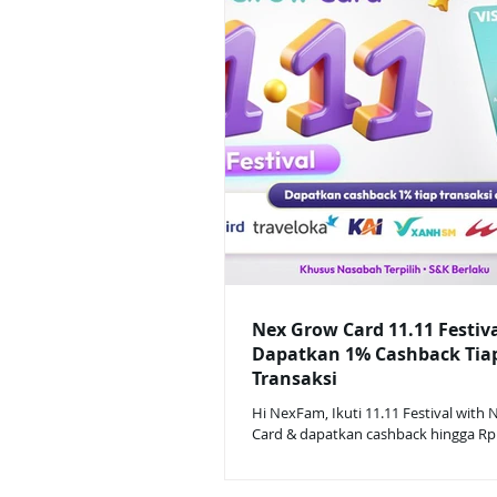
Nex Grow Card 11.11 Festiva
Dapatkan 1% Cashback Tia
Transaksi
Hi NexFam, Ikuti 11.11 Festival with
Card & dapatkan cashback hingga Rp
(Khusus nasabah terpilih) Cara Ikut: 
undangan sebagai nasabah terpilih. F