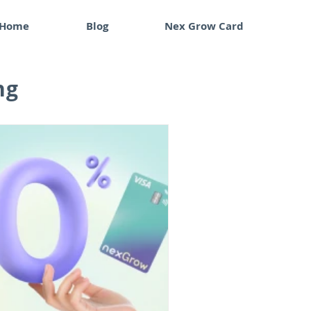
Home
Blog
Nex Grow Card
ng