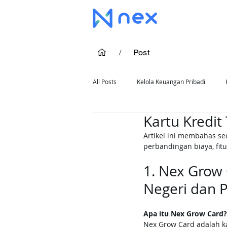
/
Post
All Posts
Kelola Keuangan Pribadi
Kartu Kredit
Cara Pakai Kartu Kredit
Rekomend
Artikel ini membahas se
perbandingan biaya, fit
1. Nex Grow 
Negeri dan 
Apa itu Nex Grow Card?
Nex Grow Card adalah kar