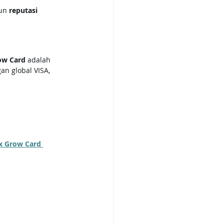
un 
reputasi 
ow Card
 adalah 
an global VISA, 
ex Grow Card 