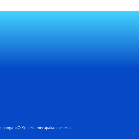
Keuangan (OJK), serta merupakan peserta