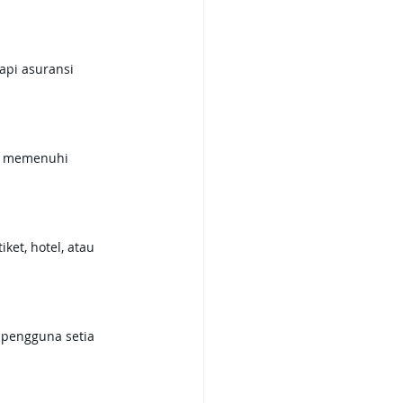
api asuransi 
ika memenuhi 
ket, hotel, atau 
 pengguna setia 