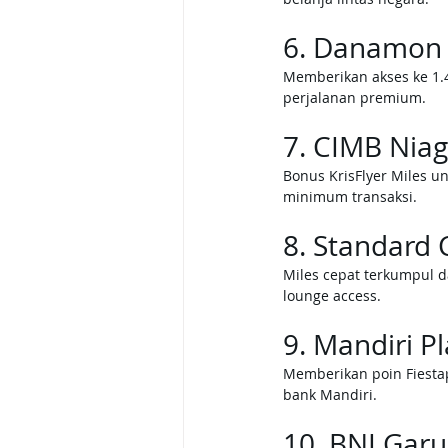
6. Danamon 
Memberikan akses ke 1.4
perjalanan premium.
7. CIMB Niaga
Bonus KrisFlyer Miles un
minimum transaksi.
8. Standard 
Miles cepat terkumpul da
lounge access.
9. Mandiri P
Memberikan poin Fiestap
bank Mandiri.
10. BNI Garu