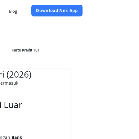
Daftar Sekarang
Download Nex App
Blog
Kartu Kredit 101
i (2026)
 termasuk 
 Luar 
engan 
Bank 