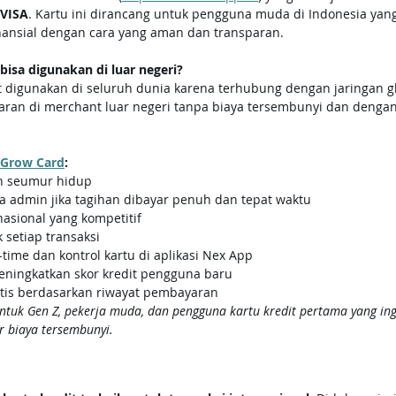
VISA
. Kartu ini dirancang untuk pengguna muda di Indonesia yang
ansial dengan cara yang aman dan transparan.
isa digunakan di luar negeri?
 digunakan di seluruh dunia karena terhubung dengan jaringan g
ran di merchant luar negeri tanpa biaya tersembunyi dan dengan 
 Grow Card
:
an seumur hidup
 admin jika tagihan dibayar penuh dan tepat waktu
nasional yang kompetitif
 setiap transaksi
time dan kontrol kartu di aplikasi Nex App
ingkatkan skor kredit pengguna baru
tis berdasarkan riwayat pembayaran
tuk Gen Z, pekerja muda, dan pengguna kartu kredit pertama yang ingi
r biaya tersembunyi.