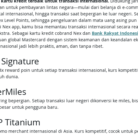
n kartu kredit terbaik untuk transaksi internasional.
 Didukung jar
an untuk pembayaran lintas negara—mulai dari belanja di e-comme
al internasional, hingga transaksi saat bepergian ke luar negeri. Se
 Level Points, sehingga pengeluaran dalam mata uang asing pun t
Nex app, kamu bisa memantau transaksi internasional secara rea
stra. Sebagai kartu kredit cobrand Nex dan 
Bank Rakyat Indones
an global Mastercard dengan sistem keamanan dan keandalan e
asional jadi lebih praktis, aman, dan tanpa ribet.
 Signature
 reward poin untuk setiap transaksi internasional, kurs kompetitif
uh dunia.
erMiles
ng bepergian. Setiap transaksi luar negeri dikonversi ke miles, bisa
 besar untuk pengguna baru.
P Titanium
omo merchant internasional di Asia. Kurs kompetitif, cocok untuk 