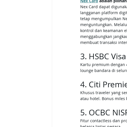
Nex Card
 adalah piliha
Nex Card dapat digunak
langganan platform digit
tetap mengumpulkan Nex
menguntungkan. Melalui 
kontrol dan keamanan ek
menggabungkan jangkau
membuat transaksi intern
3. HSBC Visa
Kartu premium dengan 4x
lounge bandara di selur
4. Citi Premi
Khusus traveler yang seri
atau hotel. Bonus miles
5. OCBC NIS
Fitur contactless dan pr
belanja lintas negara.