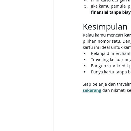
Jika kamu pemula, pi
finansial tanpa bia
Kesimpulan
Kalau kamu mencari 
kar
pilihan nomor satu. Den
kartu ini ideal untuk ka
Belanja di merchant
Traveling ke luar ne
Bangun skor kredit 
Punya kartu tanpa 
Siap belanja dan travel
sekarang
 dan nikmati 