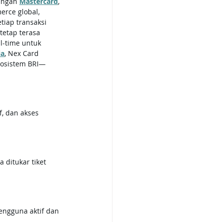
ingan 
Mastercard
, 
rce global, 
tiap transaksi 
etap terasa 
l-time untuk 
ia
, Nex Card 
kosistem BRI—
, dan akses 
 ditukar tiket 
pengguna aktif dan 