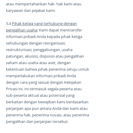
atau mempertahankan hak- hak kami atau
karyawan dan pejabat kami.
5.4
Pihak ketiga yang terhubung dengan
pengalihan usaha
: Kami dapat mentransfer
informasi pribadi Anda kepada pihak ketiga
sehubungan dengan reorganisasi,
restrukturisasi, penggabungan, usaha
patungan, akuisisi, disposisi atau pengalihan
saham atau usaha atau aset, dengan
ketentuan bahwa pihak penerima setuju untuk
memperlakukan informasi pribadi Anda
dengan cara yang sesuai dengan Kebijakan
Privasi ini. Ini termasuk segala peserta atau
sub-peserta aktual atau potensial yang
berkaitan dengan kewajiban kami berdasarkan
perjanjian apa pun antara Anda dan kami atau
penerima hak, penerima novasi, atau penerima
pengalihan dari perjanjian tersebut.