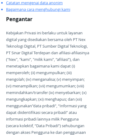
Catatan mengenai data anonim
Bagaimana cara menghubungi kami
Pengantar
Kebijakan Privasi ini berlaku untuk layanan
digital yang disediakan bersama oleh PT Nex
Teknologi Digital, PT Sumber Digital Teknologi,
PT Sinar Digital Terdepan dan afiliasi-afiliasinya
("Nex", "kami", "milik kami", “afiliasi”), dan
menetapkan bagaimana kami dapat (i)
memperoleh; (ii) mengumpulkan; (iii)
mengolah; (iv) menganalisa; (v) menyimpan;
(vi) menampilkan; (vii) mengumumkan; (viii)
memindahkan/transfer (ix) menyebarkan; (x)
mengungkapkan; (xi) menghapus; dan (xii)
menggunakan"data pribadi”, “Informasi yang
dapat diidentifikasi secara pribadi” atau
informasi pribadi lainnya milik Pengguna
(secara kolektif, “Data Pribadi”) sehubungan
dengan akses Pengguna ke dan penggunaan