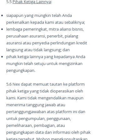
5.5
Pihak Ketiga Lainnya
:
siapapun yang mungkin telah Anda
perkenalkan kepada kami atau sebaliknya;
lembaga pemeringkat, mitra aliansi bisnis,
perusahaan asuransi, penerbit, pialang
asuransi atau penyedia perlindungan kredit
langsung atau tidak langsung; dan
pihak ketiga lainnya yang kepadanya Anda
mungkin telah setuju untuk mengizinkan
pengungkapan.
5.6 Nex dapat memuat tautan ke platform
pihak ketiga yang tidak dioperasikan oleh
kami. Kami tidak mengendalikan maupun
menerima tanggung jawab atau
pertanggungjawaban atas platform ini dan
untuk pengumpulan, penggunaan,
pemeliharaan, pembagian, atau
pengungkapan data dan informasi oleh pihak
ketiga tersebut. Mohon mengkonsultasikan