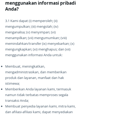
menggunakan informasi pribadi
Anda?
3.1 Kami dapat (i) memperoleh; (ii)
mengumpulkan; (iii) mengolah; (iv)
menganalisa; (v) menyimpan; (vi)
menampilkan; (vii) mengumumkan; (viii)
memindahkan/transfer (ix) menyebarkan; (x)
mengungkapkan; (xi) menghapus; dan (xii)
menggunakan informasi Anda untuk:
Membuat, meningkatkan,
mengadministrasikan, dan memberikan
produk dan layanan, manfaat dan hak
istimewa;
Memberikan Anda layanan kami, termasuk
namun tidak terbatas memproses segala
transaksi Anda;
Membuat penyedia layanan kami, mitra kami,
dan afiliasi-afiliasi kami, dapat menyediakan