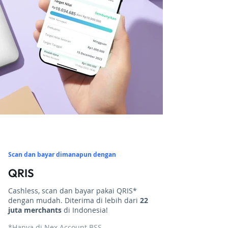
Scan dan bayar dimanapun dengan
QRIS
Cashless, scan dan bayar pakai QRIS*
dengan mudah. Diterima di lebih dari
22
juta merchants
di Indonesia!
*Hanya di Nex Account BSS