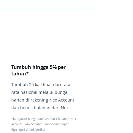
Tumbuh hingga 5% per
tahun*
Tumbuh 25 kali lipat dari rata-
rata nasional melalui bunga
harian di rekening Nex Account
dan bonus bulanan dari Nex
*Kebijakan Bunga dan Cashback Bulanan Nex
Account Bank Sahabat Sampoerna dapat
dipelajari di
link berikut
.