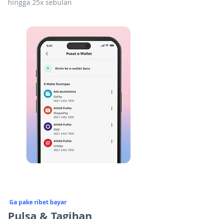
hingga 25x sebulan
Ga pake ribet bayar
Pulsa & Tagihan