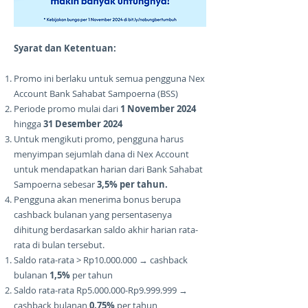
Syarat dan Ketentuan:
Promo ini berlaku untuk semua pengguna Nex
Account Bank Sahabat Sampoerna (BSS)
Periode promo mulai dari
1 November 2024
hingga
31 Desember 2024
Untuk mengikuti promo, pengguna harus
menyimpan sejumlah dana di Nex Account
untuk mendapatkan harian dari Bank Sahabat
Sampoerna sebesar
3,5% per tahun.
Pengguna akan menerima bonus berupa
cashback bulanan yang persentasenya
dihitung berdasarkan saldo akhir harian rata-
rata di bulan tersebut.
Saldo rata-rata > Rp10.000.000 → cashback
bulanan
1,5%
per tahun
Saldo rata-rata Rp5.000.000-Rp9.999.999 →
cashback bulanan
0,75%
per tahun