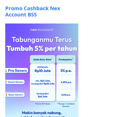
Promo Cashback Nex
Account BSS