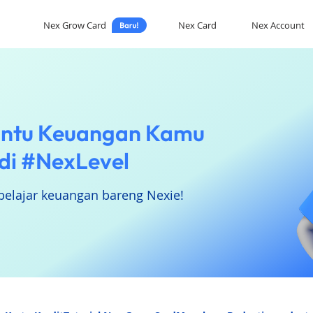
Nex Grow Card
Nex Card
Nex Account
ntu Keuangan Kamu
di #NexLevel
belajar keuangan bareng Nexie!