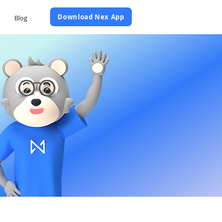
Daftar Sekarang
Download Nex App
Blog