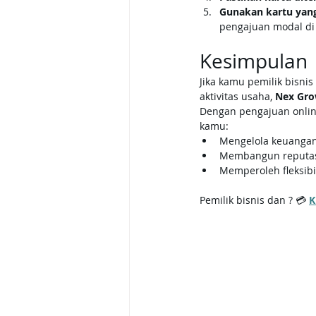
Gunakan kartu yan
pengajuan modal di
Kesimpulan
Jika kamu pemilik bisnis
aktivitas usaha, 
Nex Gro
Dengan pengajuan online
kamu:
Mengelola keuangan 
Membangun reputasi 
Memperoleh fleksibi
Pemilik bisnis dan ? 💳 
K