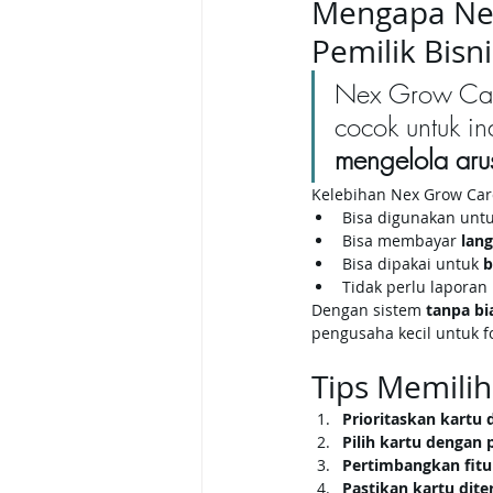
Mengapa Nex 
Pemilik Bisni
Nex Grow Car
cocok untuk ind
mengelola aru
Kelebihan Nex Grow Card
Bisa digunakan untu
Bisa membayar 
lan
Bisa dipakai untuk 
b
Tidak perlu lapora
Dengan sistem 
tanpa bi
pengusaha kecil untuk 
Tips Memilih
Prioritaskan kartu 
Pilih kartu dengan p
Pertimbangkan fitur
Pastikan kartu dite