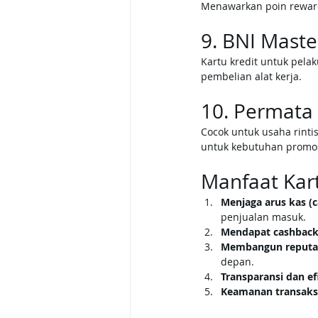
Menawarkan poin reward 
9. BNI Maste
Kartu kredit untuk pela
pembelian alat kerja.
10. Permata
Cocok untuk usaha rinti
untuk kebutuhan promos
Manfaat Kart
Menjaga arus kas (c
penjualan masuk.
Mendapat cashback
Membangun reputas
depan.
Transparansi dan efi
Keamanan transaks