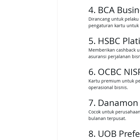
4. BCA Busin
Dirancang untuk pelaku 
pengaturan kartu untuk
5. HSBC Pla
Memberikan cashback unt
asuransi perjalanan bisn
6. OCBC NIS
Kartu premium untuk pen
operasional bisnis.
7. Danamon 
Cocok untuk perusahaan 
bulanan terpusat.
8. UOB Prefe