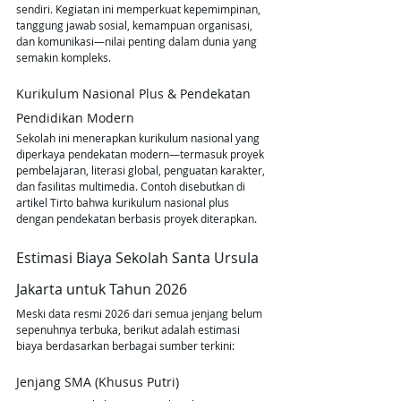
sendiri. Kegiatan ini memperkuat kepemimpinan, 
tanggung jawab sosial, kemampuan organisasi, 
dan komunikasi—nilai penting dalam dunia yang 
semakin kompleks.
Kurikulum Nasional Plus & Pendekatan 
Pendidikan Modern
Sekolah ini menerapkan kurikulum nasional yang 
diperkaya pendekatan modern—termasuk proyek 
pembelajaran, literasi global, penguatan karakter, 
dan fasilitas multimedia. Contoh disebutkan di 
artikel Tirto bahwa kurikulum nasional plus 
dengan pendekatan berbasis proyek diterapkan.
Estimasi Biaya Sekolah Santa Ursula 
Jakarta untuk Tahun 2026
Meski data resmi 2026 dari semua jenjang belum 
sepenuhnya terbuka, berikut adalah estimasi 
biaya berdasarkan berbagai sumber terkini:
Jenjang SMA (Khusus Putri)