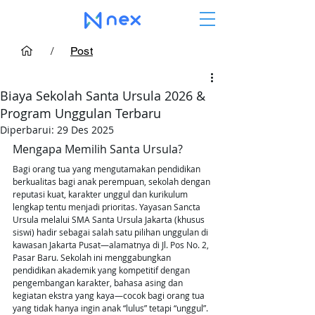
/
Post
Biaya Sekolah Santa Ursula 2026 &
Program Unggulan Terbaru
Diperbarui:
29 Des 2025
Mengapa Memilih Santa Ursula?
Bagi orang tua yang mengutamakan pendidikan 
berkualitas bagi anak perempuan, sekolah dengan 
reputasi kuat, karakter unggul dan kurikulum 
lengkap tentu menjadi prioritas. Yayasan Sancta 
Ursula melalui SMA Santa Ursula Jakarta (khusus 
siswi) hadir sebagai salah satu pilihan unggulan di 
kawasan Jakarta Pusat—alamatnya di Jl. Pos No. 2, 
Pasar Baru. Sekolah ini menggabungkan 
pendidikan akademik yang kompetitif dengan 
pengembangan karakter, bahasa asing dan 
kegiatan ekstra yang kaya—cocok bagi orang tua 
yang tidak hanya ingin anak “lulus” tetapi “unggul”.