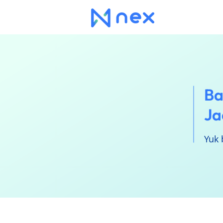
Ba
Ja
Yuk 