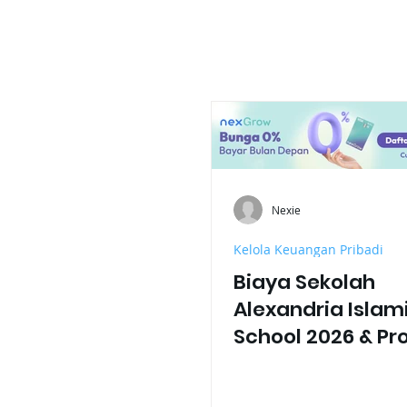
Nexie
Kelola Keuangan Pribadi
Biaya Sekolah
Alexandria Islam
School 2026 & P
Unggulan