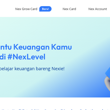
Nex Grow Card
Nex Card
Nex Account
ntu Keuangan Kamu
di #NexLevel
belajar keuangan bareng Nexie!