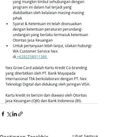
yang mungkin timbul sehubungan dengan 
program ini dalam hal terjadi yang 
diakibatkan oleh kelalaian masing-masing 
pihak
Syarat & Ketentuan ini telah disesuaikan 
dengan ketentuan peraturan perundang-
undangan yang berlaku termasuk ketentuan 
Otoritas Jasa Keuangan
Untuk pertanyaan lebih lanjut, silakan hubungi 
WA Customer Service Nex 
di
+
6282258011386 
Nex Grow Card adalah Kartu Kredit Co-branding 
yang diterbitkan oleh PT. Bank Mayapada 
Internasional Tbk berkolaborasi dengan PT. Nex 
Teknologi Digital dan didukung oleh jaringan VISA. 
Kartu kredit ini berizin dan diawasi oleh Otoritas 
Jasa Keuangan (OJK) dan Bank Indonesia (BI). 
Lihat Semua