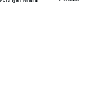
Postingan Terakhir
Mengenal Credit Score:
Kartu Kredit Ta