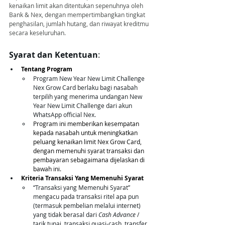
kenaikan limit akan ditentukan sepenuhnya oleh 
Bank & Nex, dengan mempertimbangkan tingkat 
penghasilan, jumlah hutang, dan riwayat kreditmu 
secara keseluruhan.
Syarat dan Ketentuan
:
Tentang Program
Program New Year New Limit Challenge 
Nex Grow Card berlaku bagi nasabah 
terpilih yang menerima undangan New 
Year New Limit Challenge dari akun 
WhatsApp official Nex.
Program ini memberikan kesempatan 
kepada nasabah untuk meningkatkan 
peluang kenaikan limit Nex Grow Card, 
dengan memenuhi syarat transaksi dan 
pembayaran sebagaimana dijelaskan di 
bawah ini.
Kriteria Transaksi Yang Memenuhi Syarat 
“Transaksi yang Memenuhi Syarat” 
mengacu pada transaksi ritel apa pun 
(termasuk pembelian melalui internet) 
yang tidak berasal dari 
Cash Advance
 / 
tarik tunai, transaksi quasi-cash, transfer 