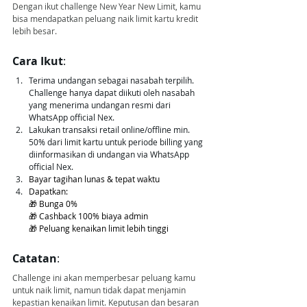
Dengan ikut challenge New Year New Limit, kamu 
bisa mendapatkan peluang naik limit kartu kredit 
lebih besar. 
Cara Ikut
:
Terima undangan sebagai nasabah terpilih. 
Challenge hanya dapat diikuti oleh nasabah 
yang menerima undangan resmi dari 
WhatsApp official Nex. 
Lakukan transaksi retail online/offline min. 
50% dari limit kartu untuk periode billing yang 
diinformasikan di undangan via WhatsApp 
official Nex.
Bayar tagihan lunas & tepat waktu
Dapatkan:
🎁 Bunga 0%
🎁 Cashback 100% biaya admin
🎁 Peluang kenaikan limit lebih tinggi
Catatan
:
Challenge ini akan memperbesar peluang kamu 
untuk naik limit, namun tidak dapat menjamin 
kepastian kenaikan limit. Keputusan dan besaran 