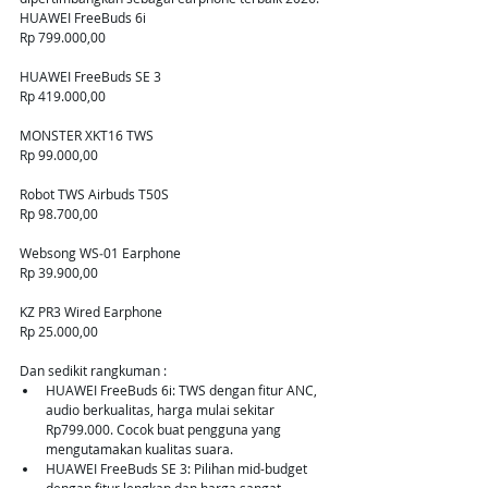
HUAWEI FreeBuds 6i
Rp 799.000,00
HUAWEI FreeBuds SE 3
Rp 419.000,00
MONSTER XKT16 TWS
Rp 99.000,00
Robot TWS Airbuds T50S
Rp 98.700,00
Websong WS‑01 Earphone
Rp 39.900,00
KZ PR3 Wired Earphone
Rp 25.000,00
Dan sedikit rangkuman :
HUAWEI FreeBuds 6i: TWS dengan fitur ANC, 
audio berkualitas, harga mulai sekitar 
Rp799.000. Cocok buat pengguna yang 
mengutamakan kualitas suara.
HUAWEI FreeBuds SE 3: Pilihan mid-budget 