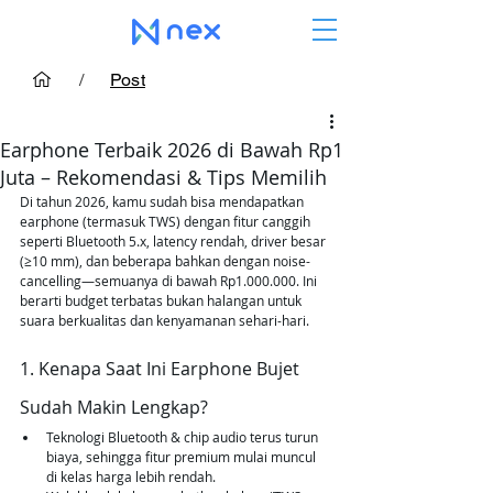
/
Post
Earphone Terbaik 2026 di Bawah Rp1
Juta – Rekomendasi & Tips Memilih
Di tahun 2026, kamu sudah bisa mendapatkan 
earphone (termasuk TWS) dengan fitur canggih 
seperti Bluetooth 5.x, latency rendah, driver besar 
(≥10 mm), dan beberapa bahkan dengan noise-
cancelling—semuanya di bawah Rp1.000.000. Ini 
berarti budget terbatas bukan halangan untuk 
suara berkualitas dan kenyamanan sehari-hari.
1. Kenapa Saat Ini Earphone Bujet 
Sudah Makin Lengkap?
Teknologi Bluetooth & chip audio terus turun 
biaya, sehingga fitur premium mulai muncul 
di kelas harga lebih rendah.