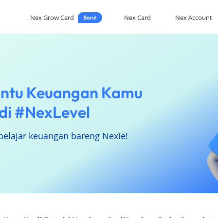
Nex Grow Card
Nex Card
Nex Account
ntu Keuangan Kamu
di #NexLevel
belajar keuangan bareng Nexie!