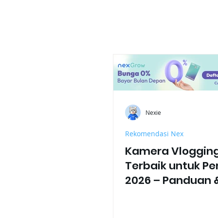
Nexie
Rekomendasi Nex
Kamera Vloggin
Terbaik untuk Pe
2026 – Panduan 
Rekomendasi