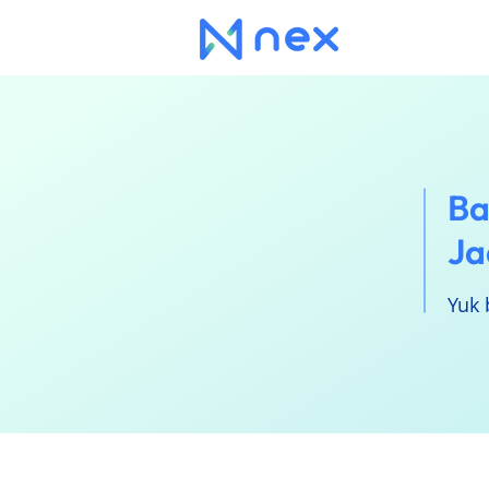
Ba
Ja
Yuk 