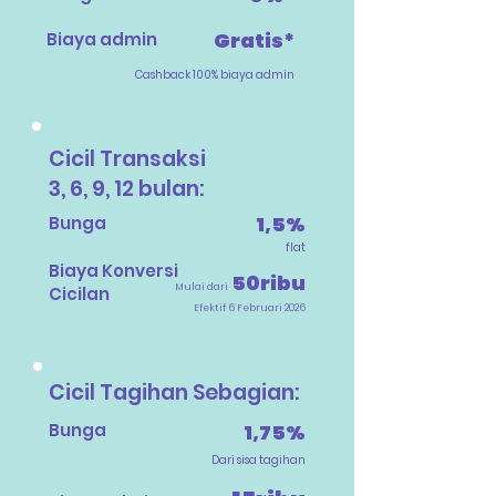
Gratis*
Biaya admin
Cashback 100% biaya admin
Cicil Transaksi
3, 6, 9, 12 bulan:
1,5%
Bunga
flat
Biaya Konversi
50ribu
Mulai dari
Cicilan
Efektif 6 Februari 2026
Cicil Tagihan Sebagian:
Bunga
1,75%
Dari sisa tagihan