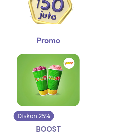
Promo
Diskon 25%
BOOST