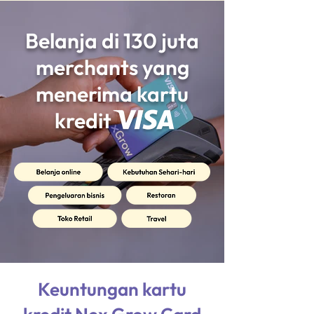
Belanja di 130 juta
merchants yang
menerima kartu
kredit
Keuntungan kartu