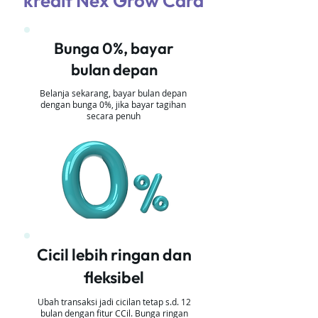
kredit Nex Grow Card
Bunga 0%, bayar
bulan depan
Belanja sekarang, bayar bulan depan
dengan bunga 0%, jika bayar tagihan
secara penuh
Cicil lebih ringan dan
fleksibel
Ubah transaksi jadi cicilan tetap s.d. 12
bulan dengan fitur CCil. Bunga ringan