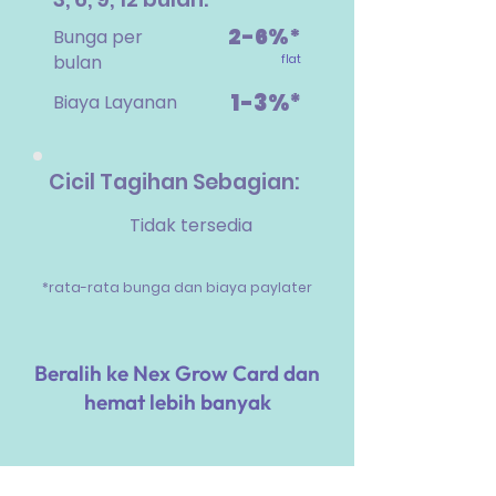
2-6%*
Bunga per
bulan
flat
1-3%*
Biaya Layanan
Cicil Tagihan Sebagian:
Tidak tersedia
*rata-rata bunga dan biaya paylater
Beralih ke Nex Grow Card dan
hemat lebih banyak