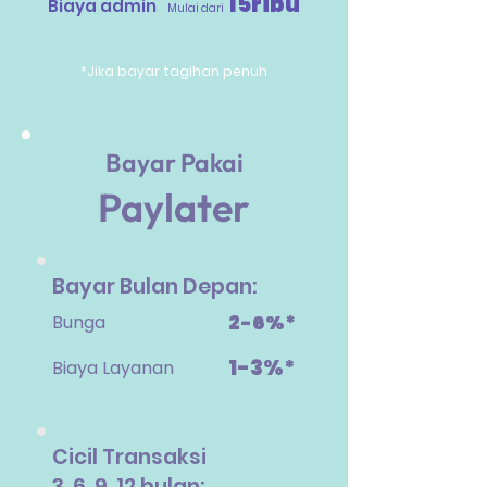
15ribu
Biaya admin
Mulai dari
*Jika bayar tagihan penuh
Bayar Pakai
Paylater
Bayar Bulan Depan:
2-6%*
Bunga
1-3%*
Biaya Layanan
Cicil Transaksi
3, 6, 9, 12 bulan: