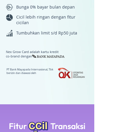
Bunga 0% bayar bulan depan
Cicil lebih ringan dengan fitur
cicilan
Tumbuhkan limit s/d Rp50 juta
Nex Grow Card adalah kartu kredit
co-brand dengan
PT Bank Mayapada Internasional, Tbk
berizin dan diawasi oleh
Fitur
Transaksi