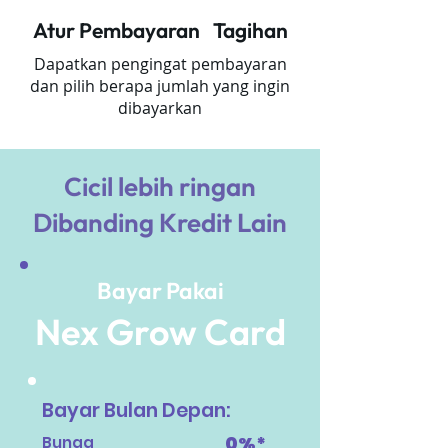
Atur Pembayaran Tagihan
Dapatkan pengingat pembayaran
dan pilih berapa jumlah yang ingin
dibayarkan
Cicil lebih ringan
Dibanding Kredit Lain
Bayar Pakai
Nex Grow Card
Bayar Bulan Depan:
0%*
Bunga