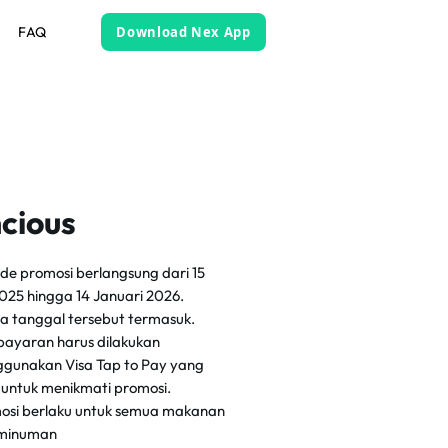
FAQ
Download Nex App
cious
ode promosi berlangsung dari 15
2025 hingga 14 Januari 2026.
a tanggal tersebut termasuk.
ayaran harus dilakukan
gunakan Visa Tap to Pay yang
d untuk menikmati promosi.
osi berlaku untuk semua makanan
 minuman