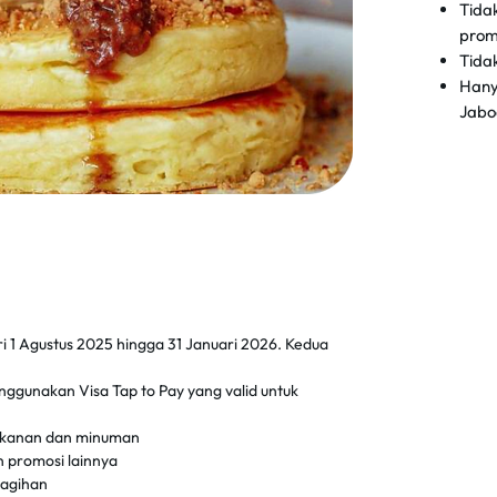
Tida
prom
Tida
Hany
Jabo
i 1 Agustus 2025 hingga 31 Januari 2026. Kedua
ggunakan Visa Tap to Pay yang valid untuk
makanan dan minuman
 promosi lainnya
tagihan