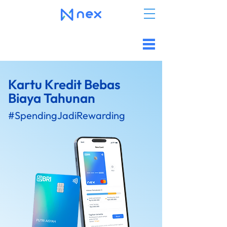
Kartu Kredit Bebas
Biaya Tahunan
#SpendingJadiRewarding