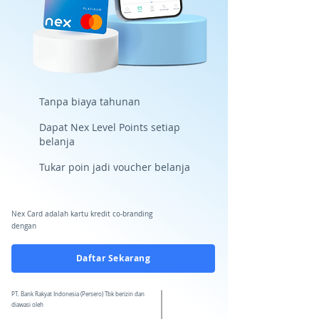
Tanpa biaya tahunan
Dapat Nex Level Points setiap
belanja
Tukar poin jadi voucher belanja
Nex Card adalah kartu kredit co-branding
dengan
Daftar Sekarang
PT. Bank Rakyat Indonesia (Persero) Tbk berizin dan
diawasi oleh