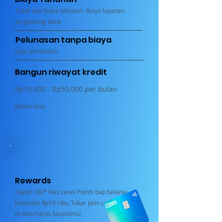
Tidak ada biaya tahunan. Biaya layanan
tergantung bank
Pelunasan tanpa biaya
Saat pembelian
Bangun riwayat kredit
Rp10.000 - Rp50.000 per bulan
Belum bisa
Rewards
Dapat 100* Nex Level Points tiap belanja
kelipatan Rp10 ribu. Tukar poin untuk belanja
di merchants favoritmu!