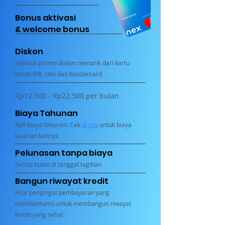
Bonus aktivasi
& welcome bonus
Diskon
Nikmati promo diskon menarik dari kartu
kredit BRI, Nex dan Mastercard
Rp12.500 - Rp22.500 per bulan
Biaya Tahunan
Rp0 biaya tahunan. Cek
di sini
untuk biaya
layanan lainnya
Pelunasan tanpa biaya
Setiap bulan di tanggal tagihan
Bangun riwayat kredit
Fitur pengingat pembayaran yang
membantumu untuk membangun riwayat
kredit yang sehat