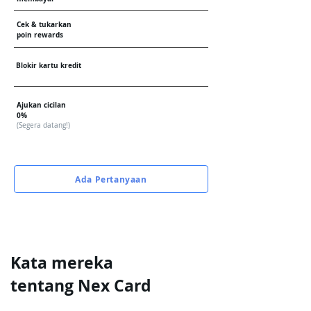
Cek & tukarkan
poin rewards
Blokir kartu kredit
Ajukan cicilan
0%
(Segera datang!)
Ada Pertanyaan
Kata mereka
tentang Nex Card