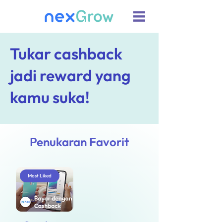
Tukar cashback
jadi reward yang
kamu suka!
Penukaran Favorit
Most Liked