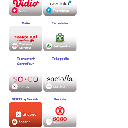
Vidio
Traveloka
Transmart
Tokopedia
Carrefour
SOCO by Sociolla
Sociolla