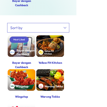
Bayar dengan
Cashback
Most Liked
Bayar dengan
Yellow Fit Kitchen
Cashback
Wingstop
Warung Tekko