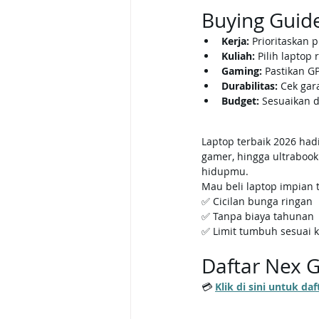
Buying Guide
Kerja:
 Prioritaskan 
Kuliah:
 Pilih laptop
Gaming:
 Pastikan G
Durabilitas:
 Cek gar
Budget:
 Sesuaikan d
Laptop terbaik 2026 had
gamer, hingga ultraboo
hidupmu.
Mau beli laptop impian 
✅ Cicilan bunga ringan
✅ Tanpa biaya tahunan
✅ Limit tumbuh sesuai 
Daftar Nex 
💳 
Klik di sini untuk d