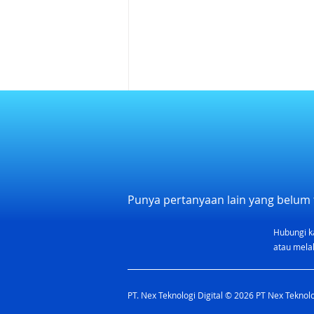
Punya pertanyaan lain yang belum 
Hubungi k
Kalendar Libur Nasional dan
atau melal
Rekomendasi Cuti 2026
Indonesia
PT. Nex Teknologi Digital © 2026 PT Nex Teknolog