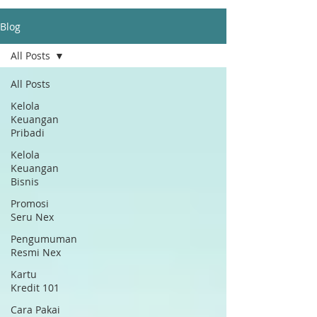
Blog
All Posts
All Posts
Kelola
Keuangan
Pribadi
Kelola
Keuangan
Bisnis
Promosi
Seru Nex
Pengumuman
Resmi Nex
Kartu
Kredit 101
Cara Pakai