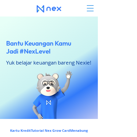
Bantu Keuangan Kamu
Jadi #NexLevel
Yuk belajar keuangan bareng Nexie!
Kartu Kredit
Tutorial Nex Grow Card
Menabung