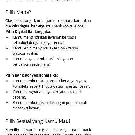
Pilih Mana?
Oke, sekarang kamu harus memutuskan akan 
memilih digital banking atau bank konvensional!
Pilih Digital Banking Jika:
Kamu menginginkan layanan berbasis 
teknologi dengan biaya rendah.
Kamu lebih menyukai akses 24/7 tanpa 
batasan waktu.
Kamu hanya membutuhkan layanan 
perbankan sederhana.
Pilih Bank Konvensional Jika:
Kamu membutuhkan produk keuangan yang 
kompleks seperti hipotek atau investasi besar.
Kamu menghargai layanan tatap muka di 
cabang.
Kamu membutuhkan dukungan penuh untuk 
transaksi besar.
Pilih Sesuai yang Kamu Mau! 
Memilih antara digital banking dan bank 