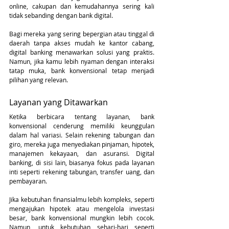
online, cakupan dan kemudahannya sering kali 
tidak sebanding dengan bank digital.
Bagi mereka yang sering bepergian atau tinggal di 
daerah tanpa akses mudah ke kantor cabang, 
digital banking menawarkan solusi yang praktis. 
Namun, jika kamu lebih nyaman dengan interaksi 
tatap muka, bank konvensional tetap menjadi 
pilihan yang relevan.
Layanan yang Ditawarkan
Ketika berbicara tentang layanan, bank 
konvensional cenderung memiliki keunggulan 
dalam hal variasi. Selain rekening tabungan dan 
giro, mereka juga menyediakan pinjaman, hipotek, 
manajemen kekayaan, dan asuransi. Digital 
banking, di sisi lain, biasanya fokus pada layanan 
inti seperti rekening tabungan, transfer uang, dan 
pembayaran.
Jika kebutuhan finansialmu lebih kompleks, seperti 
mengajukan hipotek atau mengelola investasi 
besar, bank konvensional mungkin lebih cocok. 
Namun, untuk kebutuhan sehari-hari seperti 