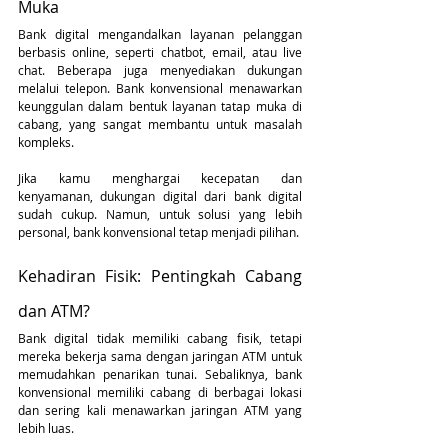
Muka
Bank digital mengandalkan layanan pelanggan 
berbasis online, seperti chatbot, email, atau live 
chat. Beberapa juga menyediakan dukungan 
melalui telepon. Bank konvensional menawarkan 
keunggulan dalam bentuk layanan tatap muka di 
cabang, yang sangat membantu untuk masalah 
kompleks.
Jika kamu menghargai kecepatan dan 
kenyamanan, dukungan digital dari bank digital 
sudah cukup. Namun, untuk solusi yang lebih 
personal, bank konvensional tetap menjadi pilihan.
Kehadiran Fisik: Pentingkah Cabang 
dan ATM?
Bank digital tidak memiliki cabang fisik, tetapi 
mereka bekerja sama dengan jaringan ATM untuk 
memudahkan penarikan tunai. Sebaliknya, bank 
konvensional memiliki cabang di berbagai lokasi 
dan sering kali menawarkan jaringan ATM yang 
lebih luas.