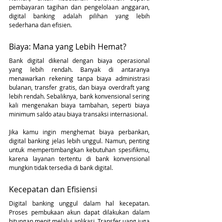
pembayaran tagihan dan pengelolaan anggaran, 
digital banking adalah pilihan yang lebih 
sederhana dan efisien.
Biaya: Mana yang Lebih Hemat?
Bank digital dikenal dengan biaya operasional 
yang lebih rendah. Banyak di antaranya 
menawarkan rekening tanpa biaya administrasi 
bulanan, transfer gratis, dan biaya overdraft yang 
lebih rendah. Sebaliknya, bank konvensional sering 
kali mengenakan biaya tambahan, seperti biaya 
minimum saldo atau biaya transaksi internasional.
Jika kamu ingin menghemat biaya perbankan, 
digital banking jelas lebih unggul. Namun, penting 
untuk mempertimbangkan kebutuhan spesifikmu, 
karena layanan tertentu di bank konvensional 
mungkin tidak tersedia di bank digital.
Kecepatan dan Efisiensi
Digital banking unggul dalam hal kecepatan. 
Proses pembukaan akun dapat dilakukan dalam 
hitungan menit melalui aplikasi. Transfer uang juga 