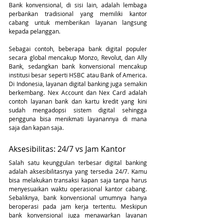
Bank konvensional, di sisi lain, adalah lembaga 
perbankan tradisional yang memiliki kantor 
cabang untuk memberikan layanan langsung 
kepada pelanggan.
Sebagai contoh, beberapa bank digital populer 
secara global mencakup Monzo, Revolut, dan Ally 
Bank, sedangkan bank konvensional mencakup 
institusi besar seperti HSBC atau Bank of America. 
Di Indonesia, layanan digital banking juga semakin 
berkembang. Nex Account dan Nex Card adalah 
contoh layanan bank dan kartu kredit yang kini 
sudah mengadopsi sistem digital sehingga 
pengguna bisa menikmati layanannya di mana 
saja dan kapan saja. 
Aksesibilitas: 24/7 vs Jam Kantor
Salah satu keunggulan terbesar digital banking 
adalah aksesibilitasnya yang tersedia 24/7. Kamu 
bisa melakukan transaksi kapan saja tanpa harus 
menyesuaikan waktu operasional kantor cabang. 
Sebaliknya, bank konvensional umumnya hanya 
beroperasi pada jam kerja tertentu. Meskipun 
bank konvensional juga menawarkan layanan 