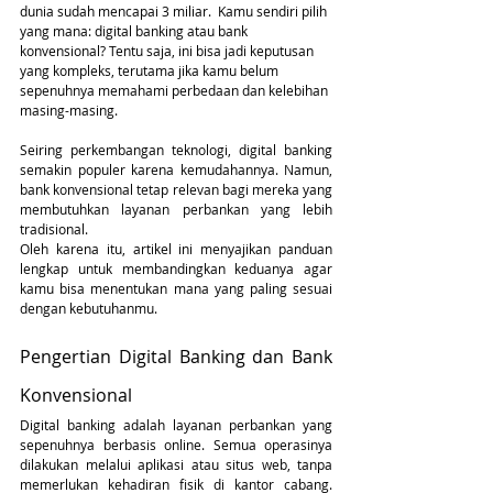
dunia sudah mencapai 3 miliar.  Kamu sendiri pilih 
yang mana: digital banking atau bank 
konvensional? Tentu saja, ini bisa jadi keputusan 
yang kompleks, terutama jika kamu belum 
sepenuhnya memahami perbedaan dan kelebihan 
masing-masing. 
Seiring perkembangan teknologi, digital banking 
semakin populer karena kemudahannya. Namun, 
bank konvensional tetap relevan bagi mereka yang 
membutuhkan layanan perbankan yang lebih 
tradisional. 
Oleh karena itu, artikel ini menyajikan panduan 
lengkap untuk membandingkan keduanya agar 
kamu bisa menentukan mana yang paling sesuai 
dengan kebutuhanmu.
Pengertian Digital Banking dan Bank 
Konvensional
Digital banking adalah layanan perbankan yang 
sepenuhnya berbasis online. Semua operasinya 
dilakukan melalui aplikasi atau situs web, tanpa 
memerlukan kehadiran fisik di kantor cabang. 