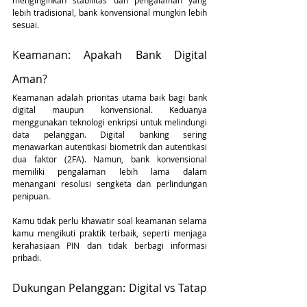
menginginkan stabilitas dan pengalaman yang 
lebih tradisional, bank konvensional mungkin lebih 
sesuai.
Keamanan: Apakah Bank Digital 
Aman?
Keamanan adalah prioritas utama baik bagi bank 
digital maupun konvensional. Keduanya 
menggunakan teknologi enkripsi untuk melindungi 
data pelanggan. Digital banking sering 
menawarkan autentikasi biometrik dan autentikasi 
dua faktor (2FA). Namun, bank konvensional 
memiliki pengalaman lebih lama dalam 
menangani resolusi sengketa dan perlindungan 
penipuan.
Kamu tidak perlu khawatir soal keamanan selama 
kamu mengikuti praktik terbaik, seperti menjaga 
kerahasiaan PIN dan tidak berbagi informasi 
pribadi.
Dukungan Pelanggan: Digital vs Tatap 