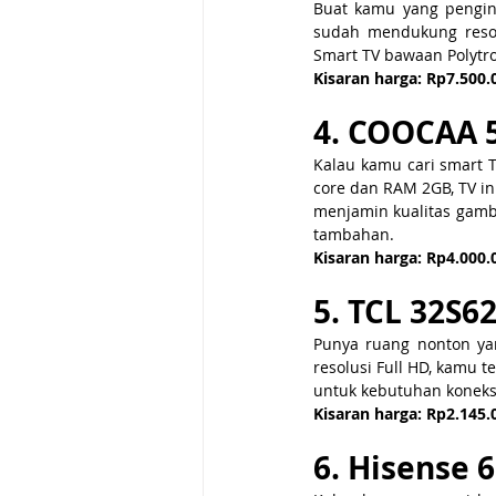
Buat kamu yang pengin 
sudah mendukung resol
Smart TV bawaan Polytr
Kisaran harga: Rp7.500.
4. COOCAA 5
Kalau kamu cari smart T
core dan RAM 2GB, TV in
menjamin kualitas gamb
tambahan.
Kisaran harga: Rp4.000.
5. TCL 32S62
Punya ruang nonton yan
resolusi Full HD, kamu 
untuk kebutuhan koneksi
Kisaran harga: Rp2.145.
6. Hisense