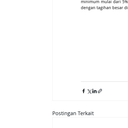
minimum mulai dari 5% t
dengan tagihan besar di
Postingan Terkait