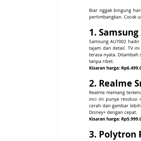
Biar nggak bingung haru
pertimbangkan. Cocok u
1. Samsung 
Samsung AU7002 hadir d
tajam dan detail. TV in
terasa nyata. Ditambah s
tanpa ribet.
Kisaran harga: Rp6.499.
2. Realme S
Realme memang terkenal
inci ini punya resolus
cerah dan gambar lebih
Disney+ dengan cepat.
Kisaran harga: Rp5.999.
3. Polytron