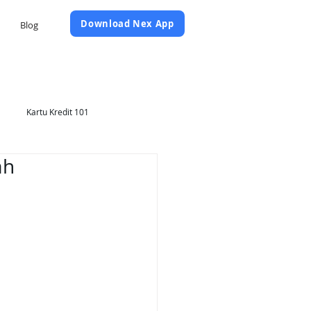
Daftar Sekarang
Download Nex App
Blog
Kartu Kredit 101
ah