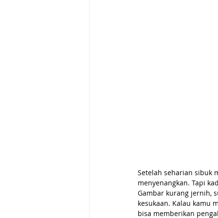
Setelah seharian sibuk 
menyenangkan. Tapi kada
Gambar kurang jernih, su
kesukaan. Kalau kamu m
bisa memberikan pengal