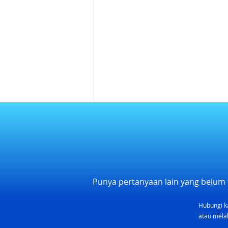
Punya pertanyaan lain yang belum 
Hubungi k
5 Rekomendasi Baby Box
atau melal