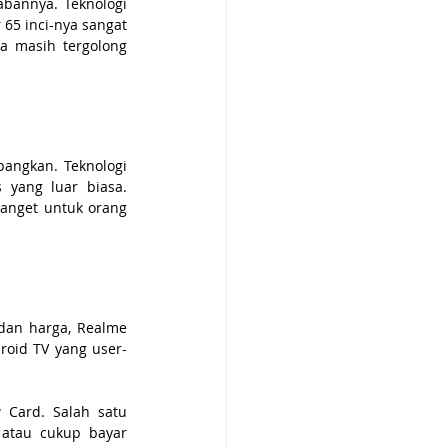
annya. Teknologi 
65 inci-nya sangat 
 masih tergolong 
angkan. Teknologi 
yang luar biasa. 
anget untuk orang 
dan harga, Realme 
droid TV yang user-
Card. Salah satu 
atau cukup bayar 