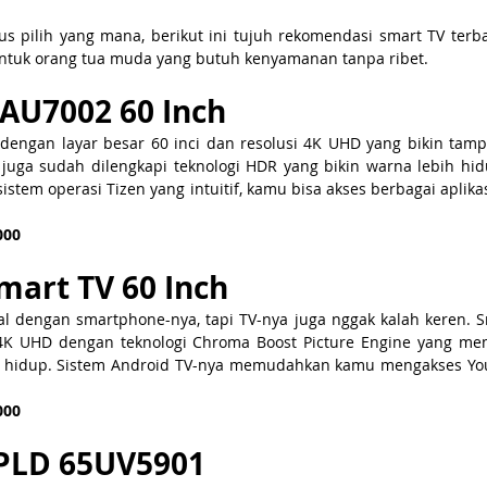
s pilih yang mana, berikut ini tujuh rekomendasi smart TV terba
ntuk orang tua muda yang butuh kenyamanan tanpa ribet.
AU7002 60 Inch
engan layar besar 60 inci dan resolusi 4K UHD yang bikin tamp
i juga sudah dilengkapi teknologi HDR yang bikin warna lebih hi
istem operasi Tizen yang intuitif, kamu bisa akses berbagai aplikas
000
mart TV 60 Inch
 dengan smartphone-nya, tapi TV-nya juga nggak kalah keren. S
i 4K UHD dengan teknologi Chroma Boost Picture Engine yang me
 hidup. Sistem Android TV-nya memudahkan kamu mengakses YouTu
000
 PLD 65UV5901