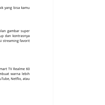
ik yang bisa kamu 
ilan gambar super 
dup dan kontrasnya 
i streaming favorit 
mart TV Realme 60 
mbuat warna lebih 
be, Netflix, atau 