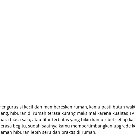
mengurus si kecil dan membereskan rumah, kamu pasti butuh wakt
ng, hiburan di rumah terasa kurang maksimal karena kualitas TV
ara biasa saja, atau fitur terbatas yang bikin kamu ribet setiap ka
erasa begitu, sudah saatnya kamu mempertimbangkan upgrade k
aman hiburan lebih seru dan praktis di rumah.