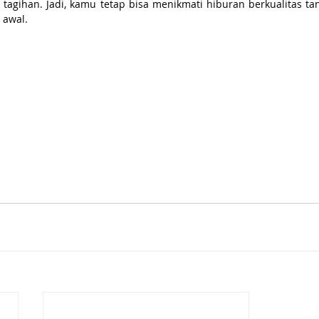
agihan. Jadi, kamu tetap bisa menikmati hiburan berkualitas tan
 awal.