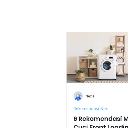
Nexie
Rekomendasi Nex
6 Rekomendasi M
Cuci Front Loadi