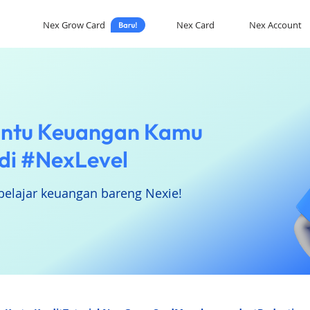
Nex Grow Card
Nex Card
Nex Account
ntu Keuangan Kamu
di #NexLevel
belajar keuangan bareng Nexie!