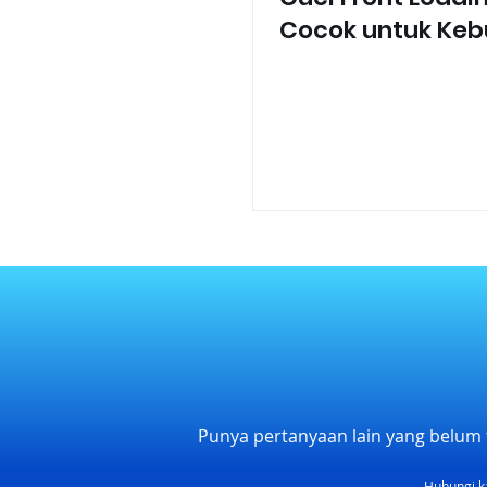
Cocok untuk Ke
Rumah Tangga 
Punya pertanyaan lain yang belum 
Hubungi k