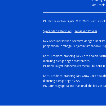
atau melal
PT. Nex Teknologi Digital © 2026 PT Nex Teknolog
Syarat dan Ketentuan
|
Kebijakan Privasi
Nex Account BPR Xen bermitra dengan Bank Pere
penjaminan Lembaga Penjamin Simpanan (LPS)
Kartu Kredit co-branding Nex Card adalah Kartu
didukung oleh jaringan Mastercard.
PT Bank Rakyat Indonesia (Persero) Tbk berizin 
Kartu Kredit co-branding Nex Grow Card adalah 
didukung oleh jaringan VISA.
PT. Bank Mayapada Internasional Tbk berizin da