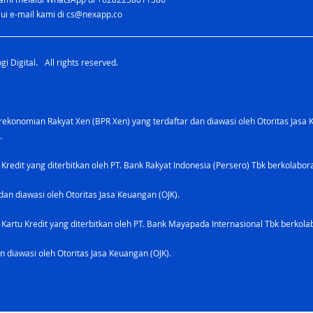
ui e-mail kami di
cs@nexapp.co
i Digital. All rights reserved.
konomian Rakyat Xen (BPR Xen) yang terdaftar dan diawasi oleh Otoritas Jasa 
.
 Kredit yang diterbitkan oleh PT. Bank Rakyat Indonesia (Persero) Tbk berkolabo
dan diawasi oleh Otoritas Jasa Keuangan (OJK).
Kartu Kredit yang diterbitkan oleh PT. Bank Mayapada Internasional Tbk berkolab
n diawasi oleh Otoritas Jasa Keuangan (OJK).