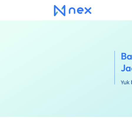
Ba
Ja
Yuk 