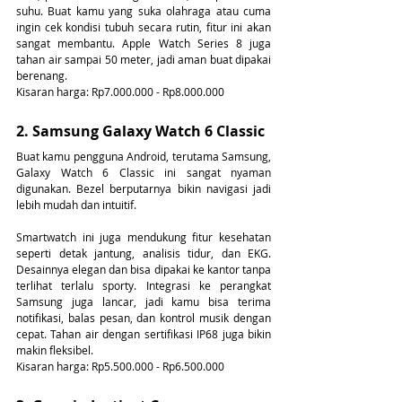
suhu. Buat kamu yang suka olahraga atau cuma 
ingin cek kondisi tubuh secara rutin, fitur ini akan 
sangat membantu. Apple Watch Series 8 juga 
tahan air sampai 50 meter, jadi aman buat dipakai 
berenang.
Kisaran harga: Rp7.000.000 - Rp8.000.000
2. Samsung Galaxy Watch 6 Classic
Buat kamu pengguna Android, terutama Samsung, 
Galaxy Watch 6 Classic ini sangat nyaman 
digunakan. Bezel berputarnya bikin navigasi jadi 
lebih mudah dan intuitif.
Smartwatch ini juga mendukung fitur kesehatan 
seperti detak jantung, analisis tidur, dan EKG. 
Desainnya elegan dan bisa dipakai ke kantor tanpa 
terlihat terlalu sporty. Integrasi ke perangkat 
Samsung juga lancar, jadi kamu bisa terima 
notifikasi, balas pesan, dan kontrol musik dengan 
cepat. Tahan air dengan sertifikasi IP68 juga bikin 
makin fleksibel.
Kisaran harga: Rp5.500.000 - Rp6.500.000