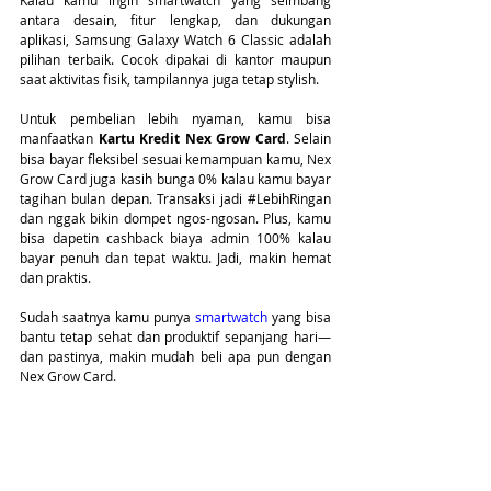
antara desain, fitur lengkap, dan dukungan 
aplikasi, Samsung Galaxy Watch 6 Classic adalah 
pilihan terbaik. Cocok dipakai di kantor maupun 
saat aktivitas fisik, tampilannya juga tetap stylish.
Untuk pembelian lebih nyaman, kamu bisa 
manfaatkan 
Kartu Kredit Nex Grow Card
. Selain 
bisa bayar fleksibel sesuai kemampuan kamu, Nex 
Grow Card juga kasih bunga 0% kalau kamu bayar 
tagihan bulan depan. Transaksi jadi 
#LebihRingan
dan nggak bikin dompet ngos-ngosan. Plus, kamu 
bisa dapetin cashback biaya admin 100% kalau 
bayar penuh dan tepat waktu. Jadi, makin hemat 
dan praktis.
Sudah saatnya kamu punya 
smartwatch
 yang bisa 
bantu tetap sehat dan produktif sepanjang hari—
dan pastinya, makin mudah beli apa pun dengan 
Nex Grow Card.