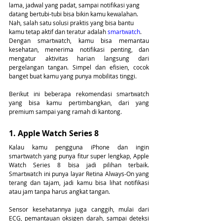
lama, jadwal yang padat, sampai notifikasi yang 
datang bertubi-tubi bisa bikin kamu kewalahan. 
Nah, salah satu solusi praktis yang bisa bantu 
kamu tetap aktif dan teratur adalah 
smartwatch
.
Dengan smartwatch, kamu bisa memantau 
kesehatan, menerima notifikasi penting, dan 
mengatur aktivitas harian langsung dari 
pergelangan tangan. Simpel dan efisien, cocok 
banget buat kamu yang punya mobilitas tinggi.
Berikut ini beberapa rekomendasi smartwatch 
yang bisa kamu pertimbangkan, dari yang 
premium sampai yang ramah di kantong.
1. Apple Watch Series 8
Kalau kamu pengguna iPhone dan ingin 
smartwatch yang punya fitur super lengkap, Apple 
Watch Series 8 bisa jadi pilihan terbaik. 
Smartwatch ini punya layar Retina Always-On yang 
terang dan tajam, jadi kamu bisa lihat notifikasi 
atau jam tanpa harus angkat tangan.
Sensor kesehatannya juga canggih, mulai dari 
ECG, pemantauan oksigen darah, sampai deteksi 