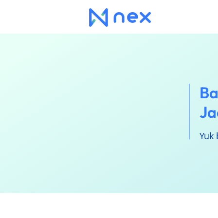
Ba
Ja
Yuk 