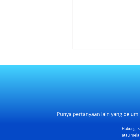
Punya pertanyaan lain yang belum 
Hubungi k
atau melal