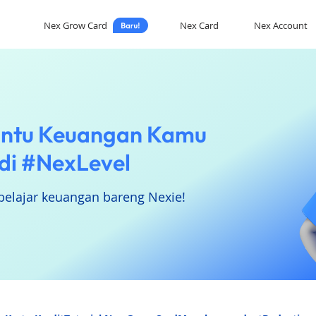
Nex Grow Card
Nex Card
Nex Account
ntu Keuangan Kamu
di #NexLevel
belajar keuangan bareng Nexie!