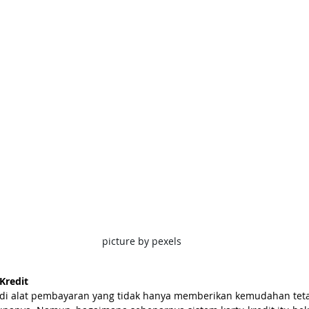
picture by pexels
Kredit
adi alat pembayaran yang tidak hanya memberikan kemudahan teta