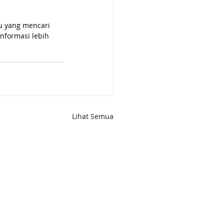
u yang mencari 
informasi lebih 
Lihat Semua