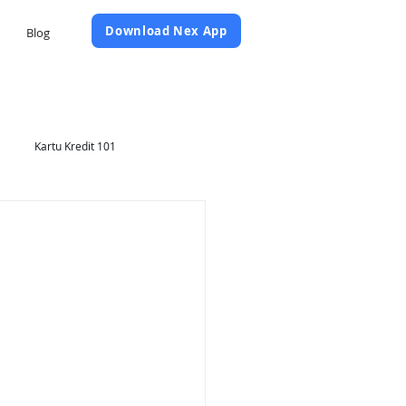
Daftar Sekarang
Download Nex App
Blog
Kartu Kredit 101