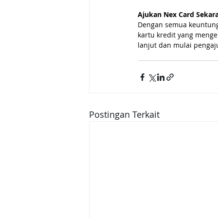
Ajukan Nex Card Sekar
Dengan semua keuntunga
kartu kredit yang menger
lanjut dan mulai pengaj
Postingan Terkait