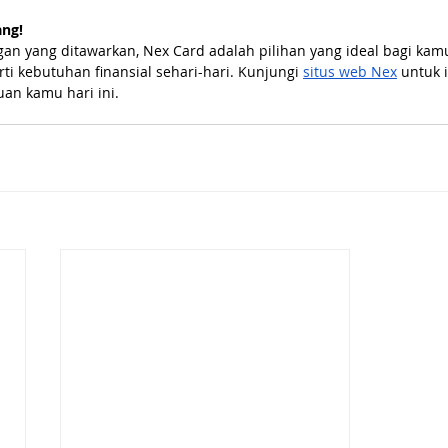
ang!
n yang ditawarkan, Nex Card adalah pilihan yang ideal bagi kam
ti kebutuhan finansial sehari-hari. Kunjungi
situs web Nex
 untuk 
uan kamu hari ini.