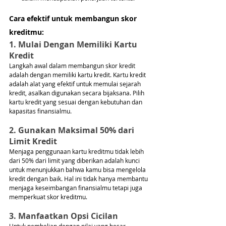
Cara efektif untuk membangun skor 
kreditmu:
1. Mulai Dengan Memiliki Kartu 
Kredit
Langkah awal dalam membangun skor kredit 
adalah dengan memiliki kartu kredit. Kartu kredit 
adalah alat yang efektif untuk memulai sejarah 
kredit, asalkan digunakan secara bijaksana. Pilih 
kartu kredit yang sesuai dengan kebutuhan dan 
kapasitas finansialmu.
2. Gunakan Maksimal 50% dari 
Limit Kredit
Menjaga penggunaan kartu kreditmu tidak lebih 
dari 50% dari limit yang diberikan adalah kunci 
untuk menunjukkan bahwa kamu bisa mengelola 
kredit dengan baik. Hal ini tidak hanya membantu 
menjaga keseimbangan finansialmu tetapi juga 
memperkuat skor kreditmu.
3. Manfaatkan Opsi Cicilan