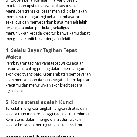
Untuk pembelian dengan nilai yang besar, 
manfaatkan opsi cicilan yang ditawarkan. 
Mengubah transaksi besar menjadi cicilan akan 
membantu mengurangi beban pembayaran 
sekaligus dan menyebarkan biaya menjadi lebih 
terjangkau bulan per bulan, sekaligus 
menunjukkan kepada kreditur bahwa kamu dapat 
mengelola kredit besar dengan efektif.
4. Selalu Bayar Tagihan Tepat 
Waktu
Pembayaran tagihan yang tepat waktu adalah 
faktor yang paling penting dalam membangun 
skor kredit yang baik. Keterlambatan pembayaran 
akan mencatatkan dampak negatif dalam laporan 
kreditmu dan menurunkan skor kredit secara 
signifikan.
5. Konsistensi adalah Kunci
Teruslah mengikuti langkah-langkah di atas dan 
secara rutin monitor penggunaan kartu kreditmu. 
Konsistensi dalam mengelola kreditmu akan 
secara bertahap meningkatkan skor kreditmu.