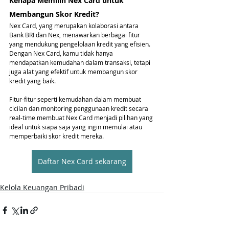
Kenapa Memilih Nex Card untuk 
Membangun Skor Kredit?
Nex Card, yang merupakan kolaborasi antara 
Bank BRI dan Nex, menawarkan berbagai fitur 
yang mendukung pengelolaan kredit yang efisien. 
Dengan Nex Card, kamu tidak hanya 
mendapatkan kemudahan dalam transaksi, tetapi 
juga alat yang efektif untuk membangun skor 
kredit yang baik.
Fitur-fitur seperti kemudahan dalam membuat 
cicilan dan monitoring penggunaan kredit secara 
real-time membuat Nex Card menjadi pilihan yang 
ideal untuk siapa saja yang ingin memulai atau 
memperbaiki skor kredit mereka.
Daftar Nex Card sekarang
Kelola Keuangan Pribadi