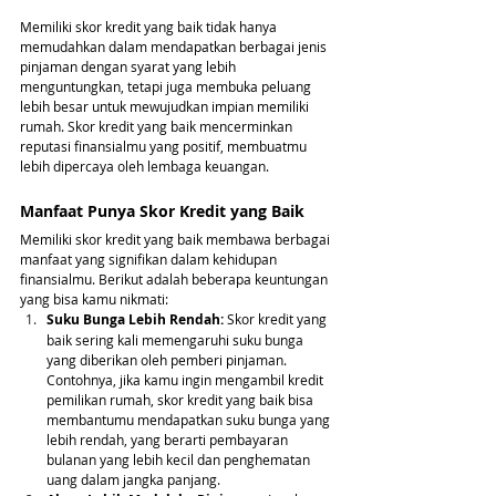
Memiliki skor kredit yang baik tidak hanya 
memudahkan dalam mendapatkan berbagai jenis 
pinjaman dengan syarat yang lebih 
menguntungkan, tetapi juga membuka peluang 
lebih besar untuk mewujudkan impian memiliki 
rumah. Skor kredit yang baik mencerminkan 
reputasi finansialmu yang positif, membuatmu 
lebih dipercaya oleh lembaga keuangan. 
Manfaat Punya Skor Kredit yang Baik
Memiliki skor kredit yang baik membawa berbagai 
manfaat yang signifikan dalam kehidupan 
finansialmu. Berikut adalah beberapa keuntungan 
yang bisa kamu nikmati:
Suku Bunga Lebih Rendah: 
Skor kredit yang 
baik sering kali memengaruhi suku bunga 
yang diberikan oleh pemberi pinjaman. 
Contohnya, jika kamu ingin mengambil kredit 
pemilikan rumah, skor kredit yang baik bisa 
membantumu mendapatkan suku bunga yang 
lebih rendah, yang berarti pembayaran 
bulanan yang lebih kecil dan penghematan 
uang dalam jangka panjang.