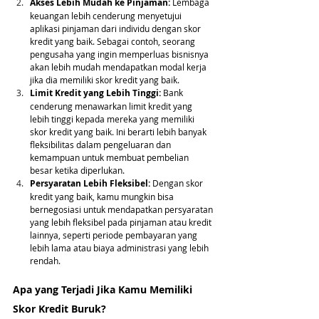
Akses Lebih Mudah ke Pinjaman: 
Lembaga 
keuangan lebih cenderung menyetujui 
aplikasi pinjaman dari individu dengan skor 
kredit yang baik. Sebagai contoh, seorang 
pengusaha yang ingin memperluas bisnisnya 
akan lebih mudah mendapatkan modal kerja 
jika dia memiliki skor kredit yang baik.
Limit Kredit yang Lebih Tinggi:
 Bank 
cenderung menawarkan limit kredit yang 
lebih tinggi kepada mereka yang memiliki 
skor kredit yang baik. Ini berarti lebih banyak 
fleksibilitas dalam pengeluaran dan 
kemampuan untuk membuat pembelian 
besar ketika diperlukan.
Persyaratan Lebih Fleksibel:
 Dengan skor 
kredit yang baik, kamu mungkin bisa 
bernegosiasi untuk mendapatkan persyaratan 
yang lebih fleksibel pada pinjaman atau kredit 
lainnya, seperti periode pembayaran yang 
lebih lama atau biaya administrasi yang lebih 
rendah.
Apa yang Terjadi Jika Kamu Memiliki 
Skor Kredit Buruk?