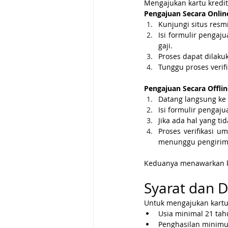
Mengajukan kartu kredit
Pengajuan Secara Onlin
Kunjungi situs resmi
Isi formulir pengaj
gaji.
Proses dapat dilaku
Tunggu proses verifi
Pengajuan Secara Offlin
Datang langsung ke 
Isi formulir penga
Jika ada hal yang t
Proses verifikasi u
menunggu pengirima
Keduanya menawarkan ke
Syarat dan 
Untuk mengajukan kartu 
Usia minimal 21 tah
Penghasilan minimu