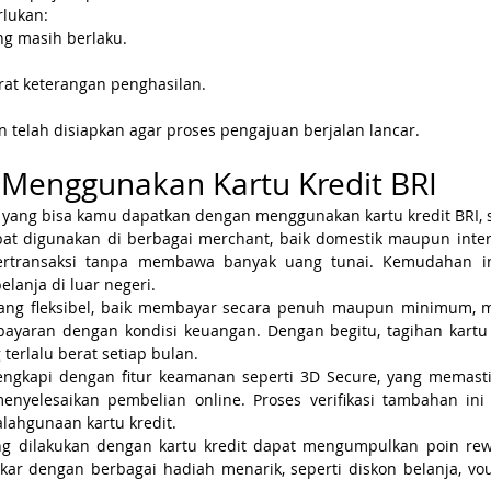
lukan:
ng masih berlaku.
urat keterangan penghasilan.
telah disiapkan agar proses pengajuan berjalan lancar.
Menggunakan Kartu Kredit BRI
yang bisa kamu dapatkan dengan menggunakan kartu kredit BRI, s
pat digunakan di berbagai merchant, baik domestik maupun intern
transaksi tanpa membawa banyak uang tunai. Kemudahan in
lanja di luar negeri.
ang fleksibel, baik membayar secara penuh maupun minimum,
yaran dengan kondisi keuangan. Dengan begitu, tagihan kartu kr
terlalu berat setiap bulan.
lengkapi dengan fitur keamanan seperti 3D Secure, yang memasti
enyelesaikan pembelian online. Proses verifikasi tambahan ini 
lahgunaan kartu kredit.
ang dilakukan dengan kartu kredit dapat mengumpulkan poin rewa
kar dengan berbagai hadiah menarik, seperti diskon belanja, vou