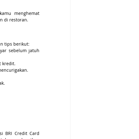
 kamu menghemat 
n di restoran.
 tips berikut:
ar sebelum jatuh 
 kredit.
 mencurigakan.
ak.
i BRI Credit Card 