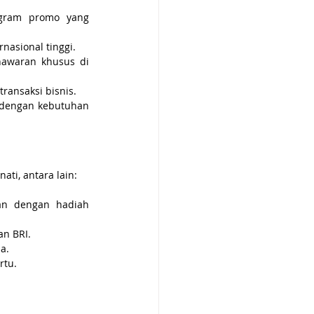
gram promo yang 
nasional tinggi.
awaran khusus di 
ransaksi bisnis.
 dengan kebutuhan 
ti, antara lain:
an dengan hadiah 
an BRI.
a.
rtu.