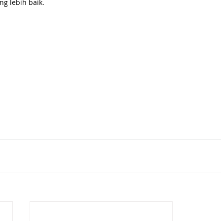
ng lebih baik.