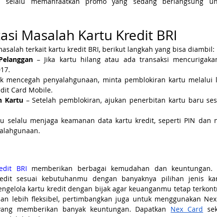
u selalu memanfaatkan promo yang sedang berlangsung un
si Masalah Kartu Kredit BRI
alah terkait kartu kredit BRI, berikut langkah yang bisa diambil:
Pelanggan
 – Jika kartu hilang atau ada transaksi mencurigaka
017.
uk mencegah penyalahgunaan, minta pemblokiran kartu melalui 
edit Card Mobile.
n Kartu
 – Setelah pemblokiran, ajukan penerbitan kartu baru ses
mu selalu menjaga keamanan data kartu kredit, seperti PIN dan n
yalahgunaan.
edit BRI
 memberikan berbagai kemudahan dan keuntungan. 
edit sesuai kebutuhanmu dengan banyaknya pilihan jenis kart
ngelola kartu kredit dengan bijak agar keuanganmu tetap terkontro
 lebih fleksibel, pertimbangkan juga untuk menggunakan Nex C
yang memberikan banyak keuntungan. Dapatkan
Nex Card
 se