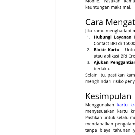
Mobile. Pastikan kam
keuntungan maksimal.
Cara Mengata
Jika kamu menghadapi mas
Hubungi Layanan 
Contact BRI di 1500
Blokir Kartu
 – Unt
atau aplikasi BRI Cr
Ajukan Penggantia
berlaku.
Selain itu, pastikan ka
menghindari risiko pen
Kesimpulan
Menggunakan 
kartu kr
menyesuaikan kartu kr
Pastikan untuk selalu me
mendapatkan pengalaman
tanpa biaya tahunan 