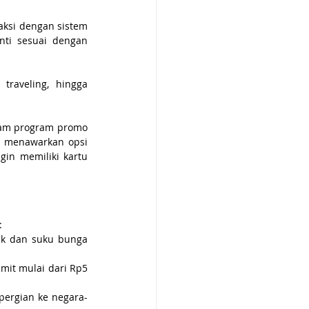
ksi dengan sistem 
ti sesuai dengan 
raveling, hingga 
gam program promo 
a menawarkan opsi 
in memiliki kartu 
:
ck dan suku bunga 
mit mulai dari Rp5 
pergian ke negara-