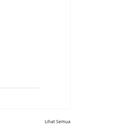
Lihat Semua