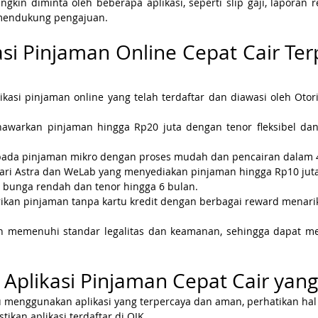
n diminta oleh beberapa aplikasi, seperti slip gaji, laporan re
mendukung pengajuan.
asi Pinjaman Online Cepat Cair Terp
ikasi pinjaman online yang telah terdaftar dan diawasi oleh Otor
awarkan pinjaman hingga Rp20 juta dengan tenor fleksibel dan
 pada pinjaman mikro dengan proses mudah dan pencairan dalam 
dari Astra dan WeLab yang menyediakan pinjaman hingga Rp10 juta
 bunga rendah dan tenor hingga 6 bulan.
ikan pinjaman tanpa kartu kredit dengan berbagai reward menari
elah memenuhi standar legalitas dan keamanan, sehingga dapat me
 Aplikasi Pinjaman Cepat Cair ya
menggunakan aplikasi yang terpercaya dan aman, perhatikan hal 
astikan aplikasi terdaftar di OJK.