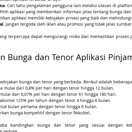
una
. Cari tahu pengalaman pengguna lain melalui ulasan di platf
 Pilih aplikasi yang memberikan informasi jelas tentang bunga dan 
stikan aplikasi memiliki kebijakan privasi yang baik dan melindungi
al
. Jangan tergoda oleh iklan atau promosi yang tidak jelas sumber
ang terpercaya dapat mengurangi risiko dan memastikan proses p
n Bunga dan Tenor Aplikasi Pinja
i kebijakan bunga dan tenor yang berbeda. Berikut adalah beberap
a mulai dari 0,8% per hari dengan tenor hingga 12 bulan.
mulai dari 0,07% per hari dengan tenor 61 hingga 180 hari.
aksimal 125% per tahun dengan tenor 4 hingga 6 bulan.
tuk bulan pertama dengan tenor hingga 6 bulan.
kan bunga kompetitif dengan tenor fleksibel.
coba bandingkan bunga dan tenor yang sesuai dengan ke
 terbaik.