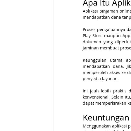
Apa Itu Apli
Aplikasi pinjaman onli
mendapatkan dana tanpa
Proses pengajuannya dap
Play Store maupun Appl
dokumen yang diperluk
jaminan membuat proses 
Keunggulan utama apl
mendapatkan dana. Ji
memperoleh akses ke da
penyedia layanan. 
Ini jauh lebih praktis
konvensional. Selain it
dapat memperkirakan 
Keuntungan 
Menggunakan aplikasi p