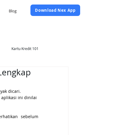
Daftar Sekarang
Download Nex App
Blog
Kartu Kredit 101
 Lengkap
yak dicari. 
ikasi ini dinilai 
rhatikan sebelum 