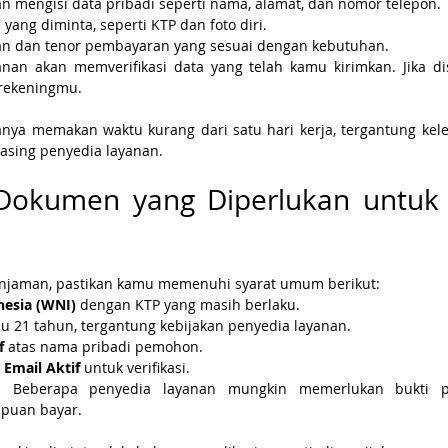
an mengisi data pribadi seperti nama, alamat, dan nomor telepon.
ang diminta, seperti KTP dan foto diri.
man dan tenor pembayaran yang sesuai dengan kebutuhan.
nan akan memverifikasi data yang telah kamu kirimkan. Jika dis
 rekeningmu.
sanya memakan waktu kurang dari satu hari kerja, tergantung ke
asing penyedia layanan.
Dokumen yang Diperlukan untuk 
njaman, pastikan kamu memenuhi syarat umum berikut:
esia (WNI)
 dengan KTP yang masih berlaku.
au 21 tahun, tergantung kebijakan penyedia layanan.
f
 atas nama pribadi pemohon.
Email Aktif
 untuk verifikasi.
: Beberapa penyedia layanan mungkin memerlukan bukti pe
puan bayar.