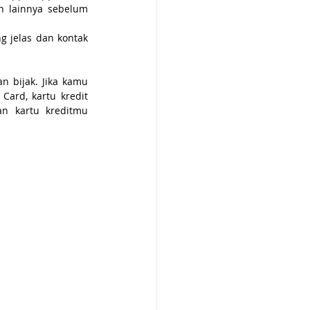
 lainnya sebelum 
g jelas dan kontak 
 bijak. Jika kamu 
ard, kartu kredit 
 kartu kreditmu 