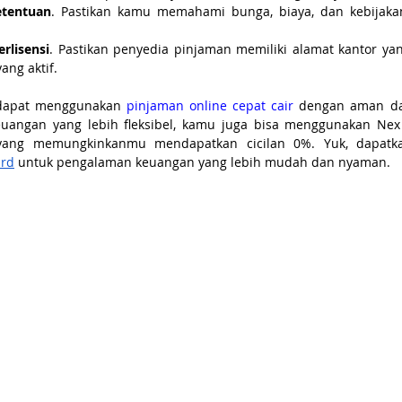
etentuan
. Pastikan kamu memahami bunga, biaya, dan kebijakan
rlisensi
. Pastikan penyedia pinjaman memiliki alamat kantor yan
ang aktif.
 dapat menggunakan 
pinjaman online cepat cair
 dengan aman dan
angan yang lebih fleksibel, kamu juga bisa menggunakan Nex C
yang memungkinkanmu mendapatkan cicilan 0%. Yuk, dapatkan
ard
 untuk pengalaman keuangan yang lebih mudah dan nyaman.