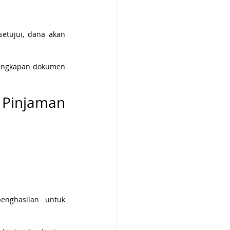
etujui, dana akan 
lengkapan dokumen 
Pinjaman 
nghasilan untuk 