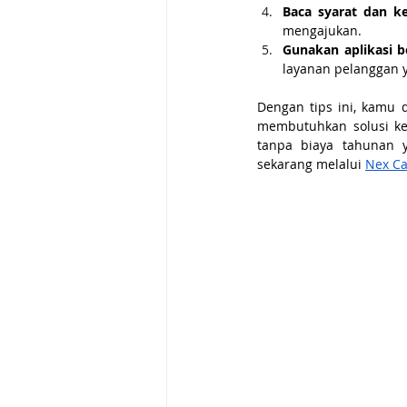
Baca syarat dan k
mengajukan.
Gunakan aplikasi be
layanan pelanggan y
Dengan tips ini, kamu
membutuhkan solusi keu
tanpa biaya tahunan 
sekarang melalui
Nex C