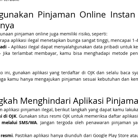
gunakan Pinjaman Online Instan 
inya
naan pinjaman online juga memiliki risiko, seperti:
rapa aplikasi ilegal menetapkan bunga sangat tinggi, mencapai 1-
adi
 – Aplikasi ilegal dapat menyalahgunakan data pribadi untuk ke
– Jika terlambat membayar, kamu bisa menghadapi metode pena
o ini, gunakan aplikasi yang terdaftar di OJK dan selalu baca sy
n juga kamu hanya mengajukan pinjaman sesuai kebutuhan dan k
kah Menghindari Aplikasi Pinjaman
m aplikasi pinjaman ilegal, berikut langkah yang dapat kamu lakuk
si di OJK
. Gunakan situs resmi OJK untuk memeriksa daftar aplikasi 
 melalui SMS/WA
. Jangan tergoda oleh penawaran pinjaman ya
 resmi
. Pastikan aplikasi hanya diunduh dari Google Play Store ata