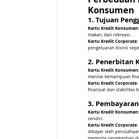
Konsumen
1. Tujuan Pen
Kartu Kredit Konsumen
makan, dan rekreasi.
Kartu Kredit Corporate
pengeluaran bisnis sepe
2. Penerbitan 
Kartu Kredit Konsumen
menilai kemampuan finan
Kartu Kredit Corporate
:
finansial dan stabilita
3. Pembayaran
Kartu Kredit Konsumen
sendiri.
Kartu Kredit Corporate
dibayar oleh perusahaa
meminta penggantian da