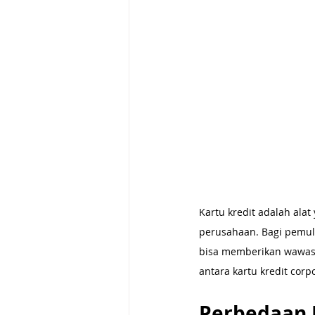
Kartu kredit adalah ala
perusahaan. Bagi pemul
bisa memberikan wawasa
antara kartu kredit cor
Perbedaan K