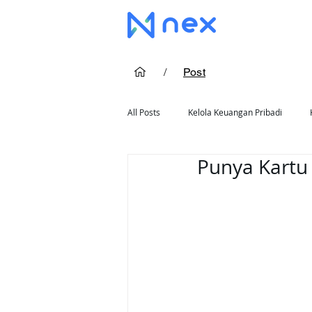
/
Post
All Posts
Kelola Keuangan Pribadi
Punya Kartu 
Cara Pakai Kartu Kredit
Rekomend