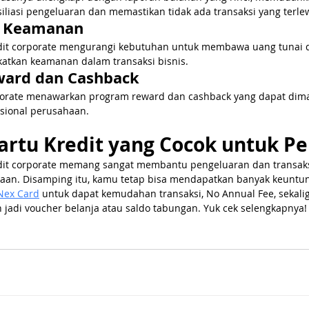
liasi pengeluaran dan memastikan tidak ada transaksi yang terle
n Keamanan
it corporate mengurangi kebutuhan untuk membawa uang tunai 
katkan keamanan dalam transaksi bisnis.
ward dan Cashback
rporate menawarkan program reward dan cashback yang dapat dim
sional perusahaan.
artu Kredit yang Cocok untuk P
dit corporate memang sangat membantu pengeluaran dan transak
aan. Disamping itu, kamu tetap bisa mendapatkan banyak keuntun
Nex Card
 untuk dapat kemudahan transaksi, No Annual Fee, sekali
 jadi voucher belanja atau saldo tabungan. Yuk cek selengkapnya!