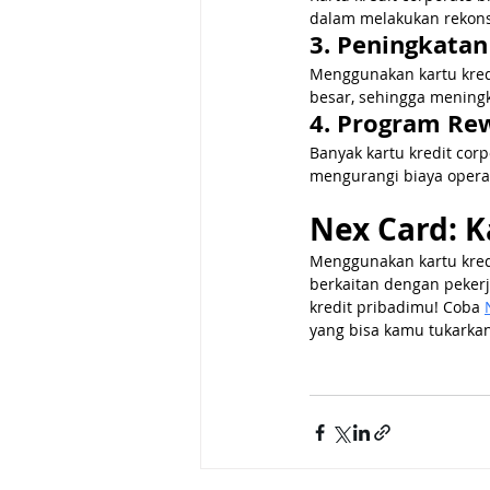
dalam melakukan rekonsi
3. Peningkata
Menggunakan kartu kred
besar, sehingga mening
4. Program Re
Banyak kartu kredit co
mengurangi biaya opera
Nex Card: K
Menggunakan kartu kre
berkaitan dengan pekerj
kredit pribadimu! Coba 
yang bisa kamu tukarkan