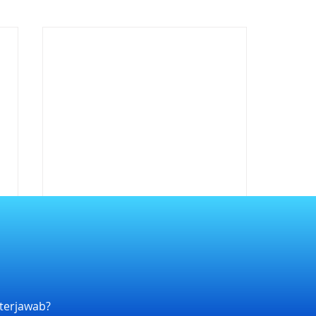
terjawab?