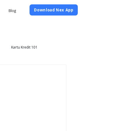
Daftar Sekarang
Download Nex App
Blog
Kartu Kredit 101