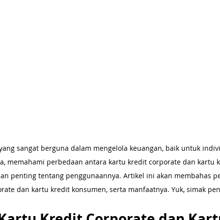
t yang sangat berguna dalam mengelola keuangan, baik untuk indi
a, memahami perbedaan antara kartu kredit corporate dan kartu 
n penting tentang penggunaannya. Artikel ini akan membahas p
porate dan kartu kredit konsumen, serta manfaatnya. Yuk, simak pe
artu Kredit Corporate dan Kartu