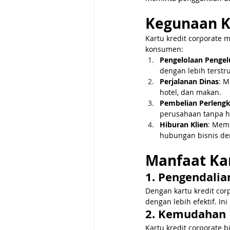
Kegunaan K
Kartu kredit corporate
konsumen:
Pengelolaan Pengel
dengan lebih terstr
Perjalanan Dinas
: M
hotel, dan makan.
Pembelian Perleng
perusahaan tanpa h
Hiburan Klien
: Mem
hubungan bisnis den
Manfaat Kar
1. Pengendalia
Dengan kartu kredit co
dengan lebih efektif. 
2. Kemudahan 
Kartu kredit corporate 