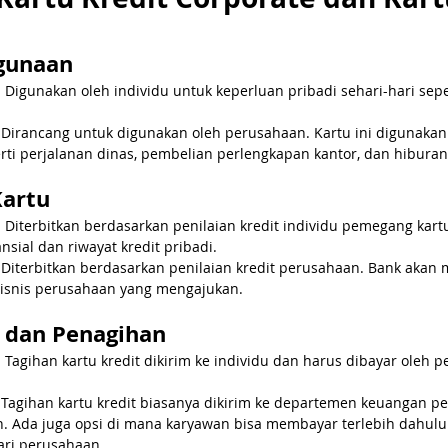
ggunaan
: Digunakan oleh individu untuk keperluan pribadi sehari-hari seper
: Dirancang untuk digunakan oleh perusahaan. Kartu ini digunaka
rti perjalanan dinas, pembelian perlengkapan kantor, dan hiburan 
Kartu
: Diterbitkan berdasarkan penilaian kredit individu pemegang kart
sial dan riwayat kredit pribadi.
 Diterbitkan berdasarkan penilaian kredit perusahaan. Bank akan 
s bisnis perusahaan yang mengajukan.
 dan Penagihan
: Tagihan kartu kredit dikirim ke individu dan harus dibayar oleh 
: Tagihan kartu kredit biasanya dikirim ke departemen keuangan p
n. Ada juga opsi di mana karyawan bisa membayar terlebih dahul
ri perusahaan.