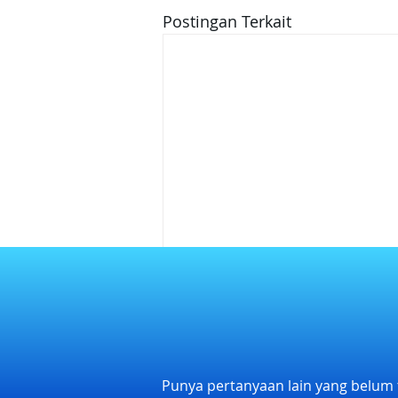
Postingan Terkait
Punya pertanyaan lain yang belum 