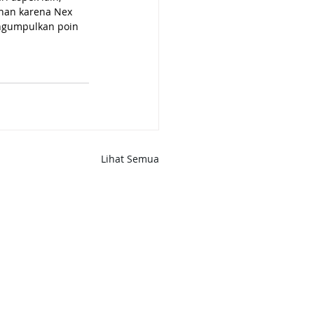
nan karena Nex 
engumpulkan poin 
Lihat Semua