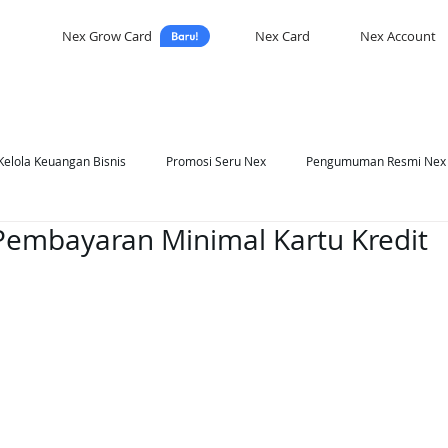
Nex Grow Card
Nex Card
Nex Account
Kelola Keuangan Bisnis
Promosi Seru Nex
Pengumuman Resmi Nex
 Pembayaran Minimal Kartu Kredit
asi Nex
Self Development