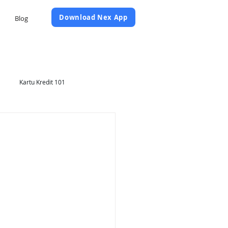
Daftar Sekarang
Download Nex App
Blog
Kartu Kredit 101