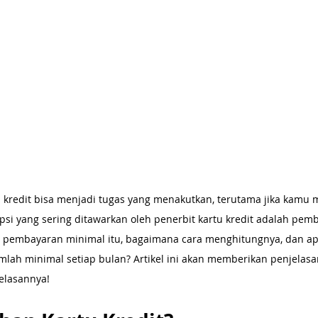
kredit bisa menjadi tugas yang menakutkan, terutama jika kamu m
opsi yang sering ditawarkan oleh penerbit kartu kredit adalah pem
pembayaran minimal itu, bagaimana cara menghitungnya, dan ap
lah minimal setiap bulan? Artikel ini akan memberikan penjelasa
elasannya!