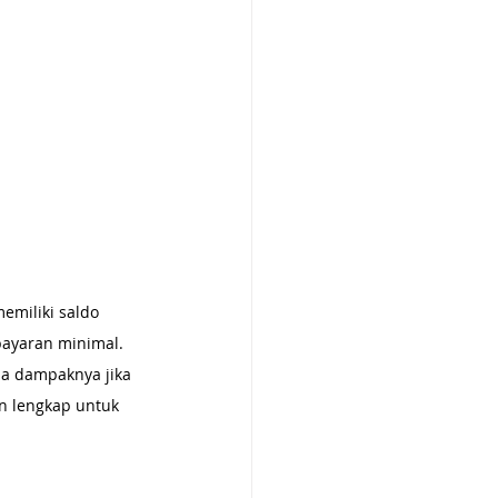
emiliki saldo 
bayaran minimal. 
a dampaknya jika 
n lengkap untuk 