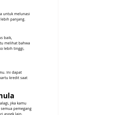
 untuk melunasi 
 lebih panjang.
 baik, 
tu melihat bahwa 
lebih tinggi, 
u. Ini dapat 
rtu kredit saat 
mula
lagi, jika kamu 
i semua pemegang 
 aspek lain, 