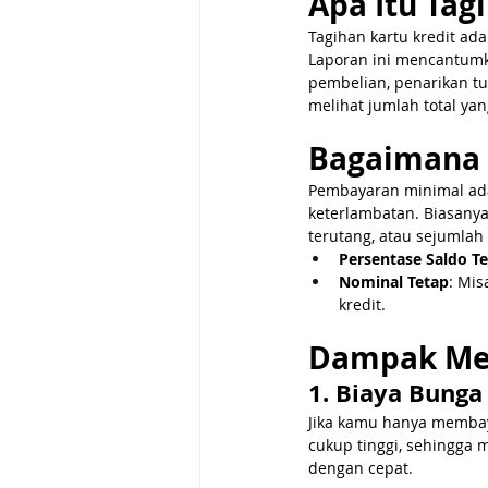
Apa Itu Tag
Tagihan kartu kredit ad
Laporan ini mencantumk
pembelian, penarikan tu
melihat jumlah total ya
Bagaimana 
Pembayaran minimal ada
keterlambatan. Biasanya
terutang, atau sejumlah
Persentase Saldo T
Nominal Tetap
: Mis
kredit.
Dampak Me
1. Biaya Bunga
Jika kamu hanya membay
cukup tinggi, sehingga
dengan cepat.