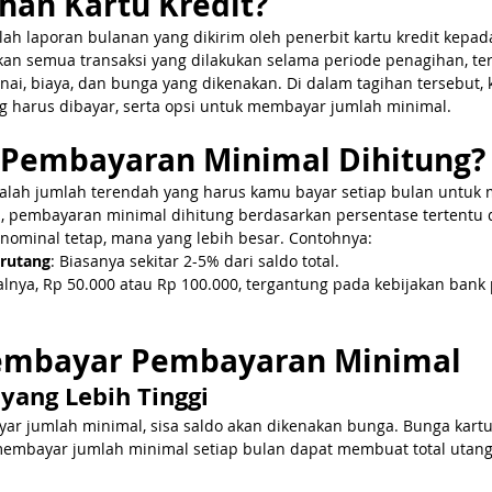
ihan Kartu Kredit?
alah laporan bulanan yang dikirim oleh penerbit kartu kredit kepa
an semua transaksi yang dilakukan selama periode penagihan, te
nai, biaya, dan bunga yang dikenakan. Di dalam tagihan tersebut,
ng harus dibayar, serta opsi untuk membayar jumlah minimal.
Pembayaran Minimal Dihitung?
lah jumlah terendah yang harus kamu bayar setiap bulan untuk 
, pembayaran minimal dihitung berdasarkan persentase tertentu d
 nominal tetap, mana yang lebih besar. Contohnya:
erutang
: Biasanya sekitar 2-5% dari saldo total.
alnya, Rp 50.000 atau Rp 100.000, tergantung pada kebijakan bank 
mbayar Pembayaran Minimal
 yang Lebih Tinggi
ar jumlah minimal, sisa saldo akan dikenakan bunga. Bunga kart
 membayar jumlah minimal setiap bulan dapat membuat total uta