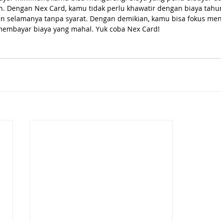
n. Dengan Nex Card, kamu tidak perlu khawatir dengan biaya tahu
nan selamanya tanpa syarat. Dengan demikian, kamu bisa fokus m
membayar biaya yang mahal. Yuk coba Nex Card!