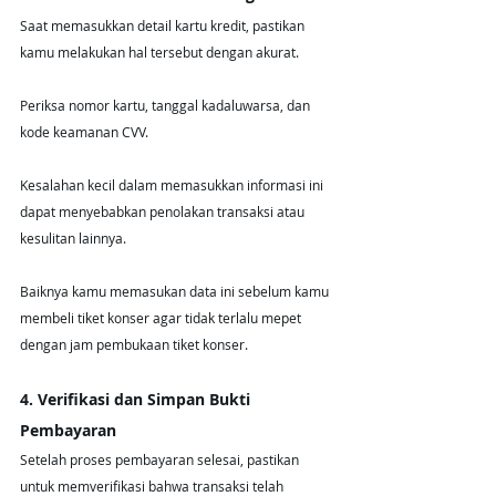
Saat memasukkan detail kartu kredit, pastikan 
kamu melakukan hal tersebut dengan akurat.
Periksa nomor kartu, tanggal kadaluwarsa, dan 
kode keamanan CVV. 
Kesalahan kecil dalam memasukkan informasi ini 
dapat menyebabkan penolakan transaksi atau 
kesulitan lainnya.
Baiknya kamu memasukan data ini sebelum kamu 
membeli tiket konser agar tidak terlalu mepet 
dengan jam pembukaan tiket konser.
4. Verifikasi dan Simpan Bukti 
Pembayaran
Setelah proses pembayaran selesai, pastikan 
untuk memverifikasi bahwa transaksi telah 