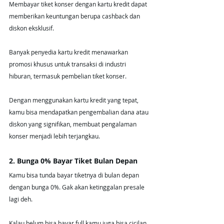
Membayar tiket konser dengan kartu kredit dapat 
memberikan keuntungan berupa cashback dan 
diskon eksklusif. 
Banyak penyedia kartu kredit menawarkan 
promosi khusus untuk transaksi di industri 
hiburan, termasuk pembelian tiket konser. 
Dengan menggunakan kartu kredit yang tepat, 
kamu bisa mendapatkan pengembalian dana atau 
diskon yang signifikan, membuat pengalaman 
konser menjadi lebih terjangkau.
2. Bunga 0% Bayar Tiket Bulan Depan
Kamu bisa tunda bayar tiketnya di bulan depan 
dengan bunga 0%. Gak akan ketinggalan presale 
lagi deh.
Kalau belum bisa bayar full kamu juga bisa cicilan 