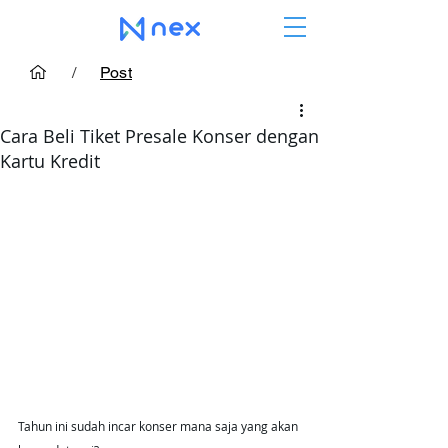
/
Post
Cara Beli Tiket Presale Konser dengan
Kartu Kredit
Tahun ini sudah incar konser mana saja yang akan 