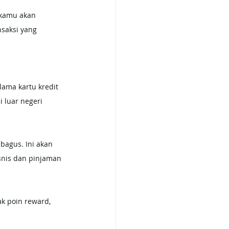
 kamu akan 
nsaksi yang 
ama kartu kredit 
 luar negeri 
bagus. Ini akan 
nis dan pinjaman 
k poin reward, 