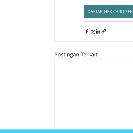
DAFTAR NEX CARD SE
Postingan Terkait