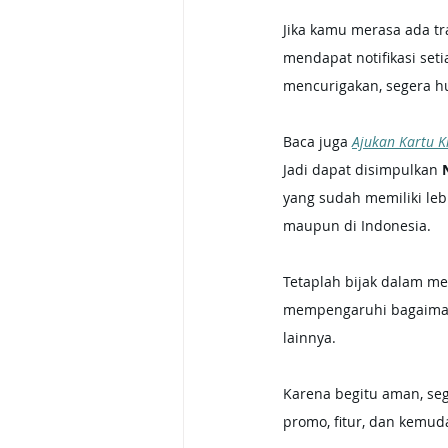
Jika kamu merasa ada t
mendapat notifikasi set
mencurigakan, segera h
Baca juga 
Ajukan Kartu Kr
Jadi dapat disimpulkan 
yang sudah memiliki lebi
maupun di Indonesia.
Tetaplah bijak dalam men
mempengaruhi bagaiman
lainnya. 
Karena begitu aman, se
promo, fitur, dan kemud