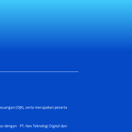
Keuangan (OJK), serta merupakan peserta
rasi dengan PT. Nex Teknologi Digital dan