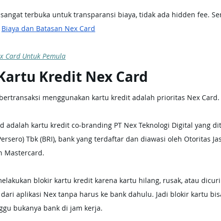
 sangat terbuka untuk transparansi biaya, tidak ada hidden fee. S
 
Biaya dan Batasan Nex Card
x Card Untuk Pemula
artu Kredit Nex Card 
rtransaksi menggunakan kartu kredit adalah prioritas Nex Card.
rd adalah kartu kredit co-branding PT Nex Teknologi Digital yang dit
ersero) Tbk (BRI), bank yang terdaftar dan diawasi oleh Otoritas Ja
 Mastercard.
lakukan blokir kartu kredit karena kartu hilang, rusak, atau dicur
ri aplikasi Nex tanpa harus ke bank dahulu. Jadi blokir kartu bis
u bukanya bank di jam kerja.