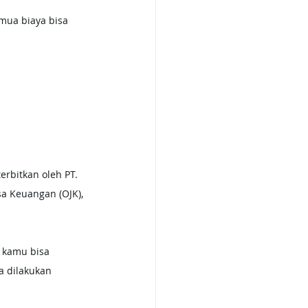
emua biaya bisa 
 
erbitkan oleh PT. 
sa Keuangan (OJK), 
i kamu bisa 
a dilakukan 