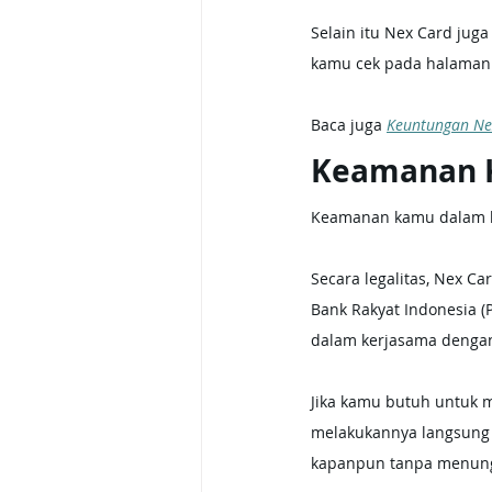
Selain itu Nex Card juga
kamu cek pada halaman
Baca juga 
Keuntungan Ne
Keamanan K
Keamanan kamu dalam be
Secara legalitas, Nex Ca
Bank Rakyat Indonesia (P
dalam kerjasama dengan
Jika kamu butuh untuk me
melakukannya langsung da
kapanpun tanpa menungg