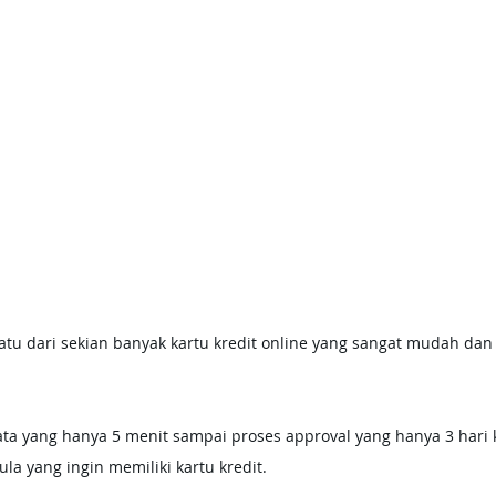
atu dari sekian banyak kartu kredit online yang sangat mudah da
 
ata yang hanya 5 menit sampai proses approval yang hanya 3 hari k
a yang ingin memiliki kartu kredit.