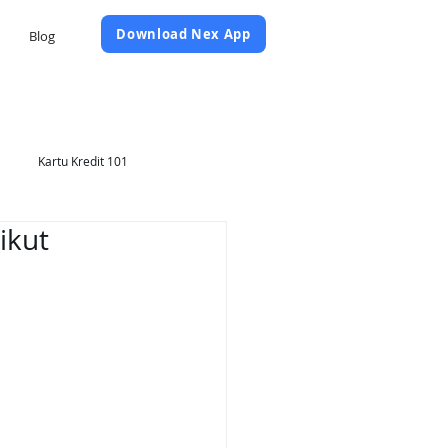
Daftar Sekarang
Download Nex App
Blog
Kartu Kredit 101
ikut