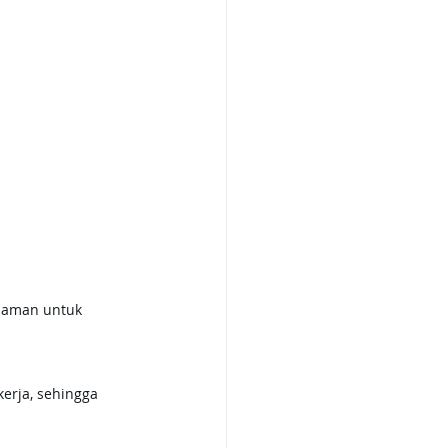
n aman untuk 
erja, sehingga 