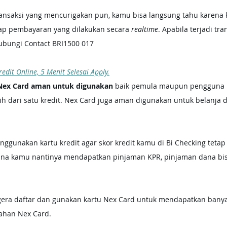
ransaksi yang mencurigakan pun, kamu bisa langsung tahu karena
iap pembayaran yang dilakukan secara 
realtime
. Apabila terjadi tra
ubungi Contact BRI1500 017
edit Online, 5 Menit Selesai Apply.
Nex Card aman untuk digunakan
 baik pemula maupun pengguna l
h dari satu kredit. Nex Card juga aman digunakan untuk belanja di
ggunakan kartu kredit agar skor kredit kamu di Bi Checking tetap 
a kamu nantinya mendapatkan pinjaman KPR, pinjaman dana bis
gera daftar dan gunakan kartu Nex Card untuk mendapatkan banya
ahan Nex Card. 