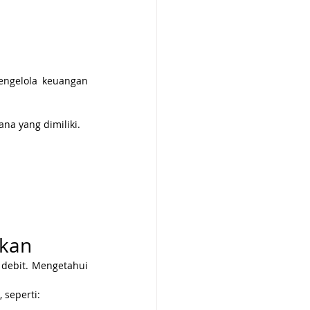
ngelola keuangan 
a yang dimiliki.
gkan
debit. Mengetahui 
 seperti: