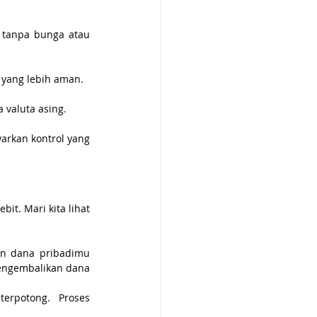
 tanpa bunga atau 
n yang lebih aman.
a valuta asing.
rkan kontrol yang 
t. Mari kita lihat 
an dana pribadimu 
engembalikan dana 
erpotong. Proses 