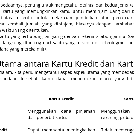
aannya, penting untuk mengetahui definisi dari kedua jenis kar
h kartu yang memungkinkan kamu untuk meminjam uang dari b
batas tertentu untuk melakukan pembelian atau penarikan 
ar kembali jumlah yang dipinjam, biasanya dengan tambahan 
 waktu yang ditentukan.
kartu yang terhubung langsung dengan rekening tabunganmu. Sa
n langsung dipotong dari saldo yang tersedia di rekeningmu. Jad
ana yang mereka miliki.
tama antara Kartu Kredit dan Kart
alam, kita perlu mengetahui aspek-aspek utama yang membedakan
bedaan tersebut, kamu dapat menentukan mana yang lebi
Kartu Kredit
Kartu
Menggunakan dana pinjaman 
Menggunaka
dari penerbit kartu.
rekening pribadi
edit
Dapat membantu meningkatkan 
Tidak memengar