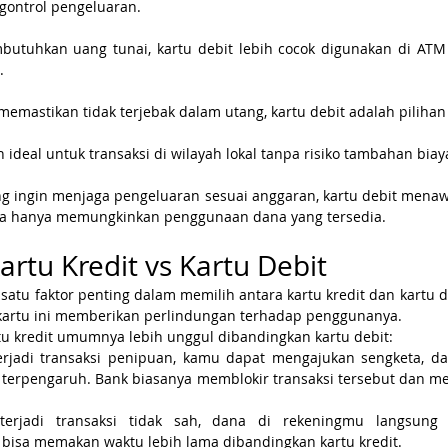
ontrol pengeluaran.
utuhkan uang tunai, kartu debit lebih cocok digunakan di ATM
.
 memastikan tidak terjebak dalam utang, kartu debit adalah piliha
h ideal untuk transaksi di wilayah lokal tanpa risiko tambahan biay
g ingin menjaga pengeluaran sesuai anggaran, kartu debit menawa
ena hanya memungkinkan penggunaan dana yang tersedia.
tu Kredit vs Kartu Debit
tu faktor penting dalam memilih antara kartu kredit dan kartu debi
kartu ini memberikan perlindungan terhadap penggunanya.
tu kredit umumnya lebih unggul dibandingkan kartu debit:
terjadi transaksi penipuan, kamu dapat mengajukan sengketa, d
 terpengaruh. Bank biasanya memblokir transaksi tersebut dan m
terjadi transaksi tidak sah, dana di rekeningmu langsung t
bisa memakan waktu lebih lama dibandingkan kartu kredit.