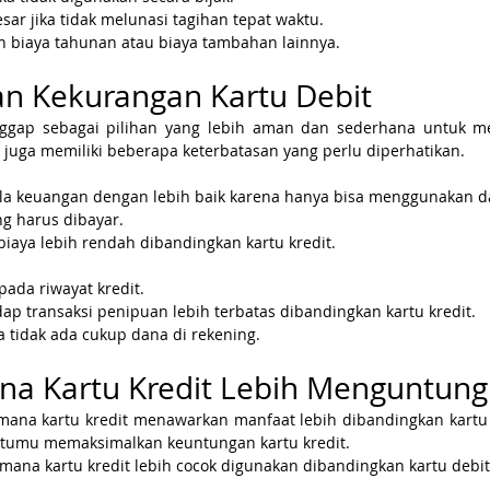
sar jika tidak melunasi tagihan tepat waktu.
n biaya tahunan atau biaya tambahan lainnya.
an Kekurangan Kartu Debit
nggap sebagai pilihan yang lebih aman dan sederhana untuk me
i juga memiliki beberapa keterbatasan yang perlu diperhatikan.
 keuangan dengan lebih baik karena hanya bisa menggunakan dan
g harus dibayar.
aya lebih rendah dibandingkan kartu kredit.
pada riwayat kredit.
ap transaksi penipuan lebih terbatas dibandingkan kartu kredit.
ka tidak ada cukup dana di rekening.
ana Kartu Kredit Lebih Menguntun
 mana kartu kredit menawarkan manfaat lebih dibandingkan kartu 
ntumu memaksimalkan keuntungan kartu kredit.
mana kartu kredit lebih cocok digunakan dibandingkan kartu debit,