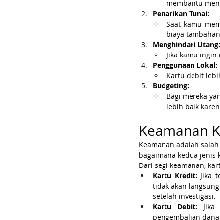
membantu meng
Penarikan Tunai:
Saat kamu memb
biaya tambahan
Menghindari Utang:
Jika kamu ingin
Penggunaan Lokal:
Kartu debit lebi
Budgeting:
Bagi mereka yan
lebih baik kar
Keamanan Kar
Keamanan adalah salah sa
bagaimana kedua jenis 
Dari segi keamanan, kar
Kartu Kredit:
 Jika 
tidak akan langsung
setelah investigasi.
Kartu Debit:
 Jika 
pengembalian dana 