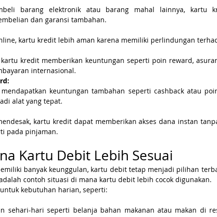
beli barang elektronik atau barang mahal lainnya, kartu k
embelian dan garansi tambahan.
nline, kartu kredit lebih aman karena memiliki perlindungan terh
 kartu kredit memberikan keuntungan seperti poin reward, asuran
ayaran internasional.
rd:
n mendapatkan keuntungan tambahan seperti cashback atau poin 
adi alat yang tepat.
mendesak, kartu kredit dapat memberikan akses dana instan tan
ti pada pinjaman.
ana Kartu Debit Lebih Sesuai
emiliki banyak keunggulan, kartu debit tetap menjadi pilihan terb
t adalah contoh situasi di mana kartu debit lebih cocok digunakan.
 untuk kebutuhan harian, seperti:
n sehari-hari seperti belanja bahan makanan atau makan di rest