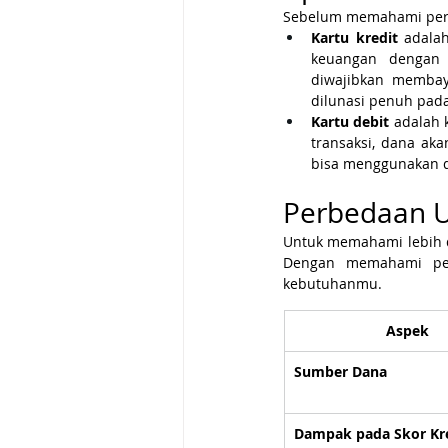
Sebelum memahami perbed
Kartu kredit 
adala
keuangan dengan 
diwajibkan membay
dilunasi penuh pada
Kartu debit 
adalah 
transaksi, dana aka
bisa menggunakan d
Perbedaan U
Untuk memahami lebih d
Dengan memahami per
kebutuhanmu.
Aspek
Sumber Dana
Dampak pada Skor Kr