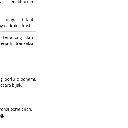
k melibatkan 
 bunga, tetapi 
ya administrasi.
terpotong dari 
erjadi transaksi 
g perlu dipahami. 
cara bijak.
ansi perjalanan.
ng.