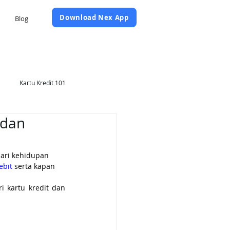
Daftar Sekarang
Download Nex App
Blog
Kartu Kredit 101
 dan
dari kehidupan 
ebit
 serta kapan 
kartu kredit dan 