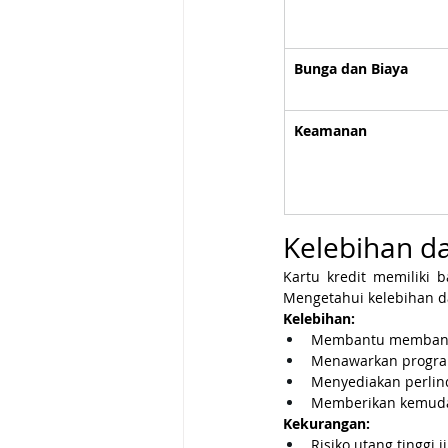
Bunga dan Biaya
Keamanan
Kelebihan d
Kartu kredit memiliki 
Mengetahui kelebihan d
Kelebihan:
Membantu membangun
Menawarkan program 
Menyediakan perlin
Memberikan kemudah
Kekurangan:
Risiko utang tinggi j