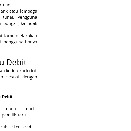
tu ini.
ank atau lembaga 
tunai. Pengguna 
bunga jika tidak 
at kamu melakukan 
i, pengguna hanya 
u Debit
 kedua kartu ini. 
h sesuai dengan 
 Debit
n dana dari 
 pemilik kartu.
uhi skor kredit 