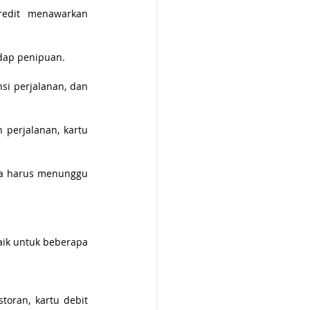
redit menawarkan 
adap penipuan.
si perjalanan, dan 
perjalanan, kartu 
pa harus menunggu 
aik untuk beberapa 
oran, kartu debit 