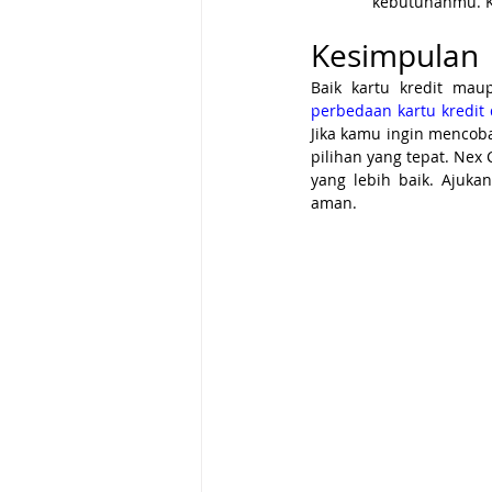
kebutuhanmu. Ka
Kesimpulan
perbedaan kartu kredit 
Jika kamu ingin mencoba
pilihan yang tepat. Nex
yang lebih baik. Ajuka
aman.