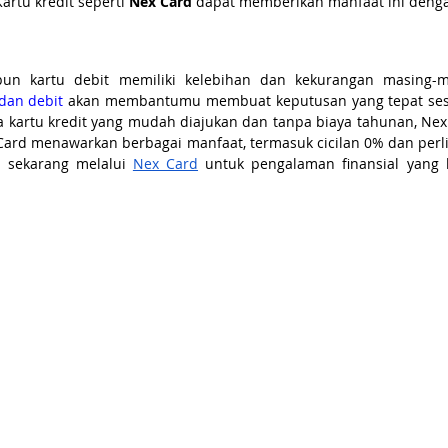
rtu kredit seperti 
Nex Card
 dapat memberikan manfaat ini denga
dan debit
 akan membantumu membuat keputusan yang tepat ses
 kartu kredit yang mudah diajukan dan tanpa biaya tahunan, Nex 
 Card menawarkan berbagai manfaat, termasuk cicilan 0% dan perl
n sekarang melalui
Nex Card
 untuk pengalaman finansial yang le