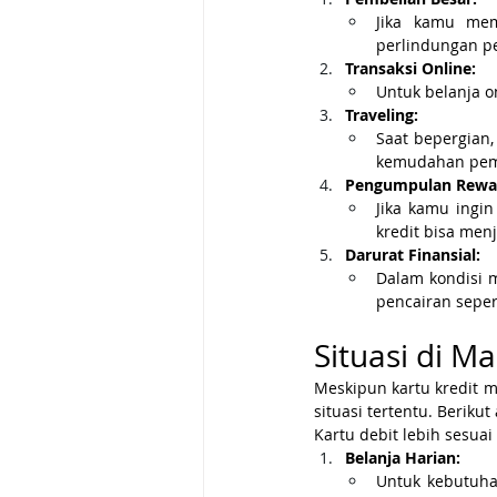
Jika kamu mem
perlindungan p
Transaksi Online:
Untuk belanja o
Traveling:
Saat bepergian,
kemudahan pemb
Pengumpulan Rewa
Jika kamu ingi
kredit bisa menj
Darurat Finansial:
Dalam kondisi 
pencairan seper
Situasi di M
Meskipun kartu kredit m
situasi tertentu. Beriku
Kartu debit lebih sesuai
Belanja Harian:
Untuk kebutuha