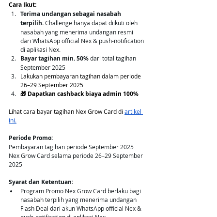
Cara Ikut: 
Terima undangan sebagai nasabah 
terpilih.
 Challenge hanya dapat diikuti oleh 
nasabah yang menerima undangan resmi 
dari WhatsApp official Nex & push-notification 
di aplikasi Nex. 
Bayar tagihan min. 50%
 dari total tagihan 
September 2025
Lakukan pembayaran tagihan dalam periode 
26–29 September 2025
🎁 Dapatkan cashback biaya admin 100%
Lihat cara bayar tagihan Nex Grow Card di 
artikel 
ini.
Periode Promo:
Pembayaran tagihan periode September 2025 
Nex Grow Card selama periode 26–29 September 
2025
Syarat dan Ketentuan:
Program Promo Nex Grow Card berlaku bagi 
nasabah terpilih yang menerima undangan 
Flash Deal dari akun WhatsApp official Nex & 