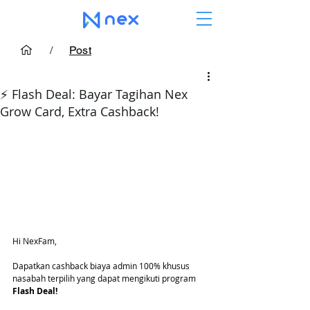
/
Post
⚡️ Flash Deal: Bayar Tagihan Nex
Grow Card, Extra Cashback!
Hi NexFam,
Dapatkan cashback biaya admin 100% khusus 
nasabah terpilih yang dapat mengikuti program 
Flash Deal!