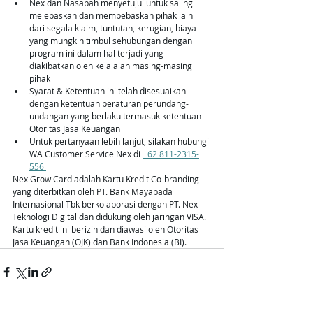
Nex dan Nasabah menyetujui untuk saling 
melepaskan dan membebaskan pihak lain 
dari segala klaim, tuntutan, kerugian, biaya 
yang mungkin timbul sehubungan dengan 
program ini dalam hal terjadi yang 
diakibatkan oleh kelalaian masing-masing 
pihak
Syarat & Ketentuan ini telah disesuaikan 
dengan ketentuan peraturan perundang-
undangan yang berlaku termasuk ketentuan 
Otoritas Jasa Keuangan
Untuk pertanyaan lebih lanjut, silakan hubungi 
WA Customer Service Nex di 
+62 811-2315-
556 
Nex Grow Card adalah Kartu Kredit Co-branding 
yang diterbitkan oleh PT. Bank Mayapada 
Internasional Tbk berkolaborasi dengan PT. Nex 
Teknologi Digital dan didukung oleh jaringan VISA. 
Kartu kredit ini berizin dan diawasi oleh Otoritas 
Jasa Keuangan (OJK) dan Bank Indonesia (BI). 