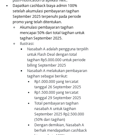
push-notification di aplikasi Nex..
Dapatkan cashback biaya admin 100% 
setelah akumulasi pembayaran tagihan 
September 2025 terpenuhi pada periode 
promo yang telah ditentukan. 
Akumulasi pembayaran tagihan 
mencapai 50% dari total tagihan untuk 
tagihan September 2025.
Ilustrasi: 
Nasabah A adalah pengguna terpilih 
untuk Flash Deal dengan total 
tagihan Rp5.000.000 untuk periode 
billing September 2025 
Nasabah A melakukan pembayaran 
tagihan sebagai berikut: 
Rp1.000.000 yang tercatat 
tanggal 26 September 2025
Rp1.500.000 yang tercatat 
tanggal 29 September 2025
Total pembayaran tagihan 
nasabah A untuk tagihan 
September 2025 Rp2.500.000 
(50% dari tagihan)
Dengan demikian, Nasabah A 
berhak mendapatkan cashback 