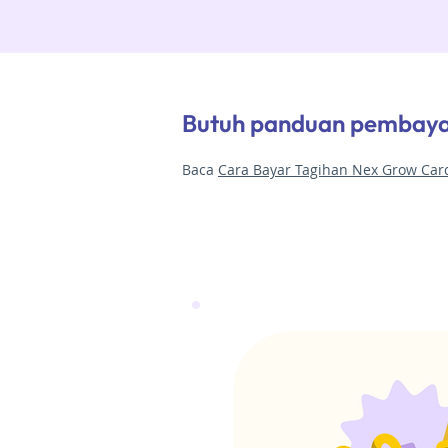
Butuh panduan pembayara
Baca
Cara Bayar Tagihan Nex Grow Card