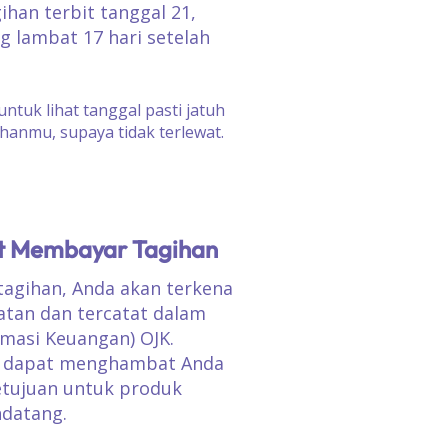
gihan terbit tanggal 21,
g lambat 17 hari setelah
untuk lihat tanggal pasti jatuh
hanmu, supaya tidak terlewat.
at Membayar Tagihan
tagihan, Anda akan terkena
tan dan tercatat dalam
rmasi Keuangan) OJK.
uk dapat menghambat Anda
tujuan untuk produk
ndatang.