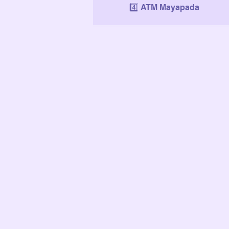
4️⃣ ATM Mayapada