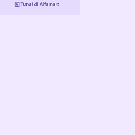
6️⃣ Tunai di Alfamart