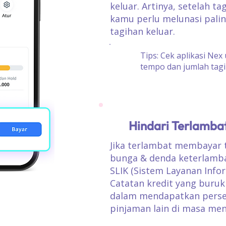
keluar. Artinya, setelah ta
kamu perlu melunasi palin
tagihan keluar.
Tips: Cek aplikasi Nex 
tempo dan jumlah tagi
Hindari Terlamb
Jika terlambat membayar 
bunga & denda keterlamba
SLIK (Sistem Layanan Info
Catatan kredit yang bur
dalam mendapatkan perse
pinjaman lain di masa me