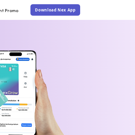
Download Nex App
nt Promo