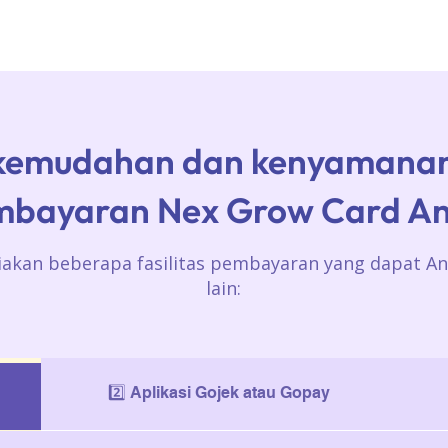
kemudahan dan kenyamanan
mbayaran Nex Grow Card An
iakan beberapa fasilitas pembayaran yang dapat An
lain:
2️⃣ Aplikasi Gojek atau Gopay