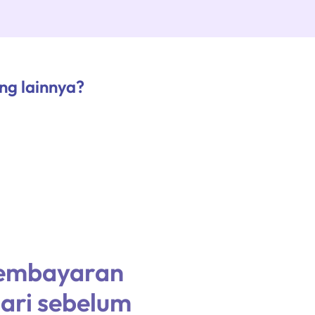
ng lainnya?
pembayaran
ari sebelum