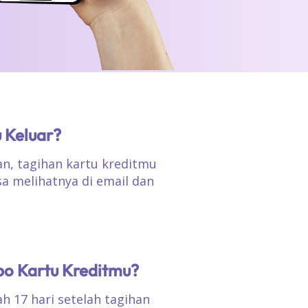
 Keluar?
an, tagihan kartu kreditmu
isa melihatnya di email dan
o Kartu Kreditmu?
h 17 hari setelah tagihan