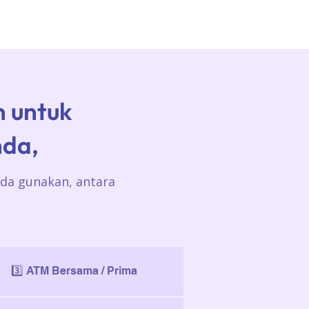
 untuk
da,
da gunakan, antara
3️⃣ ATM Bersama / Prima