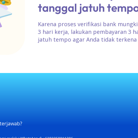
tanggal jatuh temp
Karena proses verifikasi bank mun
3 hari kerja, lakukan pembayaran 3 h
jatuh tempo agar Anda tidak terkena
terjawab?