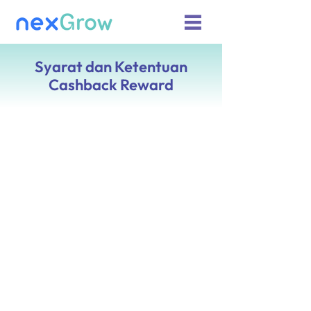
Syarat dan Ketentuan
Cashback Reward