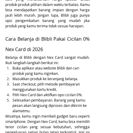
produk-produk pilihan dalam waktu terbatas. Kamu 
bisa mendapatkan barang impian dengan harga 
jauh lebih murah. Jangan lupa, Blibli juga punya 
opsi pengembalian barang yang mudah jika 
produk yang kamu terima tidak sesuai harapan.
Cara Belanja di Blibli Pakai Cicilan 0% 
Nex Card di 2026
Belanja di Blibli dengan Nex Card sangat mudah. 
Ikuti langkah-langkah berikut ini:
Buka aplikasi atau website Blibli dan cari 
produk yang kamu inginkan.
Masukkan produk ke keranjang belanja.
Saat checkout, pilih metode pembayaran 
menggunakan kartu kredit.
Pilih Nex Card dan aktifkan opsi cicilan 0%.
Selesaikan pembayaran. Barang yang kamu 
pesan akan langsung diproses dan dikirim ke 
alamatmu.
Misalnya, kamu ingin membeli gadget baru seperti 
smartphone. Dengan Nex Card, kamu bisa memilih 
tenor cicilan yang sesuai kebutuhan, sehingga 
pengeluaran setiap bulan tetap terkontrol. Hal ini 