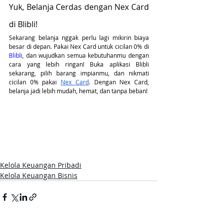
Yuk, Belanja Cerdas dengan Nex Card 
di Blibli!
Sekarang belanja nggak perlu lagi mikirin biaya 
besar di depan. Pakai Nex Card untuk cicilan 0% di 
Blibli
, dan wujudkan semua kebutuhanmu dengan 
cara yang lebih ringan! Buka aplikasi Blibli 
sekarang, pilih barang impianmu, dan nikmati 
cicilan 0% pakai
Nex Card
. Dengan Nex Card, 
belanja jadi lebih mudah, hemat, dan tanpa beban!
Kelola Keuangan Pribadi
Kelola Keuangan Bisnis