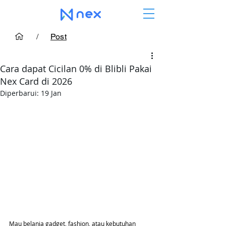
/
Post
Cara dapat Cicilan 0% di Blibli Pakai
Nex Card di 2026
Diperbarui:
19 Jan
Mau belanja gadget, fashion, atau kebutuhan 