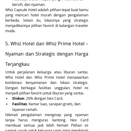
bersih, dan nyaman.
Whiz Capsule Hotel adalah pilihan tepat buat kamu 
yang mencari hotel murah dengan pengalaman 
berbeda. Selain itu, lokasinya yang strategis 
menjadikannya pilihan favorit di kalangan traveler 
muda.
5. Whiz Hotel dan Whiz Prime Hotel – 
Nyaman dan Strategis dengan Harga 
Terjangkau
Untuk perjalanan keluarga atau liburan santai, 
Whiz Hotel dan Whiz Prime Hotel menawarkan 
kombinasi kenyamanan dan lokasi strategis. 
Dengan berbagai fasilitas unggulan, hotel ini 
menjadi pilihan favorit untuk liburan yang santai.
Diskon
: 20% dengan Nex Card.
Fasilitas
: Kamar luas, sarapan gratis, dan 
layanan ramah.
Nikmati pengalaman menginap yang nyaman 
tanpa harus menguras kantong. Nex Card 
membuat semua jadi lebih hemat! Pilihan ini 
sangat cocok untuk keluarga yang ingin menikmati 