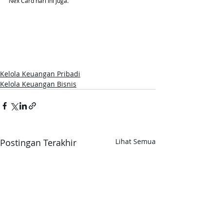
Nex Card hari ini juga.
Kelola Keuangan Pribadi
Kelola Keuangan Bisnis
Postingan Terakhir
Lihat Semua