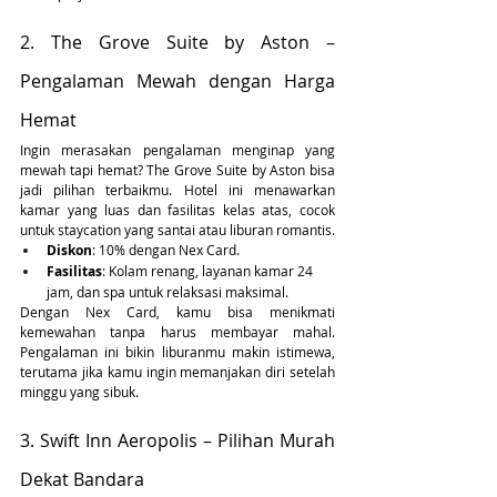
2. The Grove Suite by Aston – 
Pengalaman Mewah dengan Harga 
Hemat
Ingin merasakan pengalaman menginap yang 
mewah tapi hemat? The Grove Suite by Aston bisa 
jadi pilihan terbaikmu. Hotel ini menawarkan 
kamar yang luas dan fasilitas kelas atas, cocok 
untuk staycation yang santai atau liburan romantis.
Diskon
: 10% dengan Nex Card.
Fasilitas
: Kolam renang, layanan kamar 24 
jam, dan spa untuk relaksasi maksimal.
Dengan Nex Card, kamu bisa menikmati 
kemewahan tanpa harus membayar mahal. 
Pengalaman ini bikin liburanmu makin istimewa, 
terutama jika kamu ingin memanjakan diri setelah 
minggu yang sibuk.
3. Swift Inn Aeropolis – Pilihan Murah 
Dekat Bandara