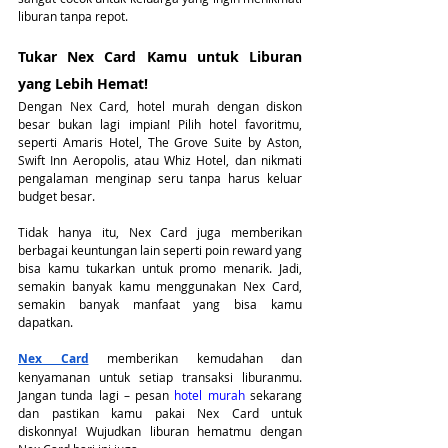
liburan tanpa repot.
Tukar Nex Card Kamu untuk Liburan 
yang Lebih Hemat!
Dengan Nex Card, hotel murah dengan diskon 
besar bukan lagi impian! Pilih hotel favoritmu, 
seperti Amaris Hotel, The Grove Suite by Aston, 
Swift Inn Aeropolis, atau Whiz Hotel, dan nikmati 
pengalaman menginap seru tanpa harus keluar 
budget besar.
Tidak hanya itu, Nex Card juga memberikan 
berbagai keuntungan lain seperti poin reward yang 
bisa kamu tukarkan untuk promo menarik. Jadi, 
semakin banyak kamu menggunakan Nex Card, 
semakin banyak manfaat yang bisa kamu 
dapatkan.
Nex Card
 memberikan kemudahan dan 
kenyamanan untuk setiap transaksi liburanmu. 
Jangan tunda lagi – pesan
 hotel murah
 sekarang 
dan pastikan kamu pakai Nex Card untuk 
diskonnya! Wujudkan liburan hematmu dengan 