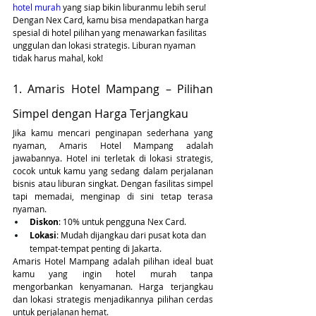
hotel murah
 yang siap bikin liburanmu lebih seru! 
Dengan Nex Card, kamu bisa mendapatkan harga 
spesial di hotel pilihan yang menawarkan fasilitas 
unggulan dan lokasi strategis. Liburan nyaman 
tidak harus mahal, kok!
1. Amaris Hotel Mampang – Pilihan 
Simpel dengan Harga Terjangkau
Jika kamu mencari penginapan sederhana yang 
nyaman, Amaris Hotel Mampang adalah 
jawabannya. Hotel ini terletak di lokasi strategis, 
cocok untuk kamu yang sedang dalam perjalanan 
bisnis atau liburan singkat. Dengan fasilitas simpel 
tapi memadai, menginap di sini tetap terasa 
nyaman.
Diskon
: 10% untuk pengguna Nex Card.
Lokasi
: Mudah dijangkau dari pusat kota dan 
tempat-tempat penting di Jakarta.
Amaris Hotel Mampang adalah pilihan ideal buat 
kamu yang ingin hotel murah tanpa 
mengorbankan kenyamanan. Harga terjangkau 
dan lokasi strategis menjadikannya pilihan cerdas 
untuk perjalanan hemat.