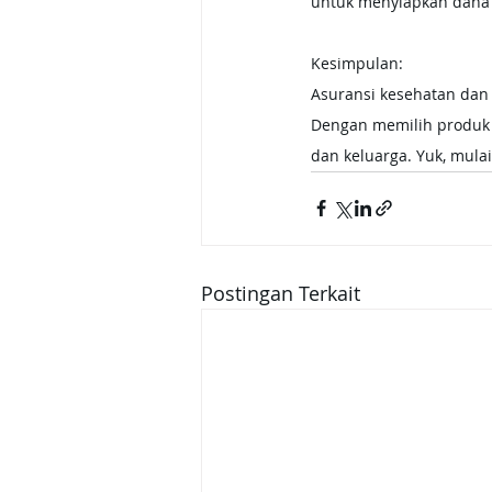
untuk menyiapkan dana 
Kesimpulan:
Asuransi kesehatan dan
Dengan memilih produk a
dan keluarga. Yuk, mula
Postingan Terkait