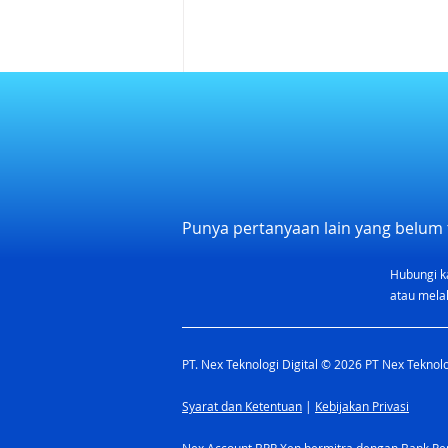
Punya pertanyaan lain yang belum 
Hubungi k
Kalendar Libur Nasional dan
atau melal
Rekomendasi Cuti 2026
Indonesia
PT. Nex Teknologi Digital © 2026 PT Nex Teknolog
Syarat dan Ketentuan
|
Kebijakan Privasi