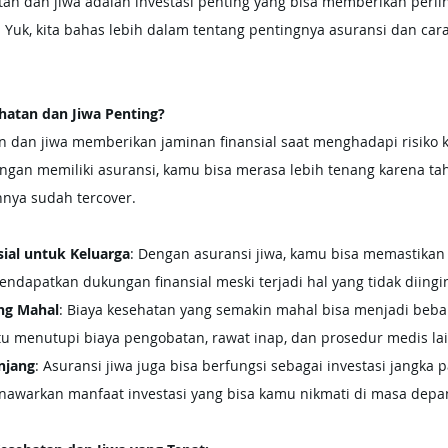
an dan jiwa adalah investasi penting yang bisa memberikan perli
 Yuk, kita bahas lebih dalam tentang pentingnya asuransi dan car
atan dan Jiwa Penting?
engan memiliki asuransi, kamu bisa merasa lebih tenang karena ta
nnya sudah tercover.
sial untuk Keluarga
: Dengan asuransi jiwa, kamu bisa memastikan
ndapatkan dukungan finansial meski terjadi hal yang tidak diingi
ng Mahal
: Biaya kesehatan yang semakin mahal bisa menjadi beba
 menutupi biaya pengobatan, rawat inap, dan prosedur medis la
njang
: Asuransi jiwa juga bisa berfungsi sebagai investasi jangka
nawarkan manfaat investasi yang bisa kamu nikmati di masa depa