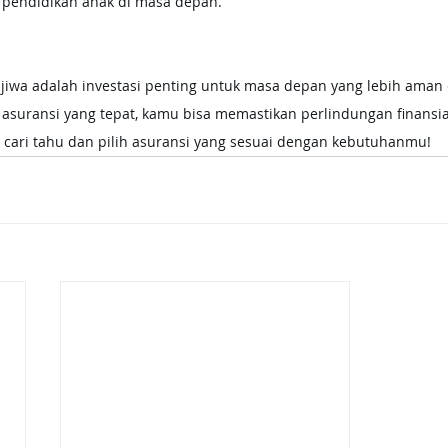
pendidikan anak di masa depan.
 jiwa adalah investasi penting untuk masa depan yang lebih aman
suransi yang tepat, kamu bisa memastikan perlindungan finansial 
i cari tahu dan pilih asuransi yang sesuai dengan kebutuhanmu!