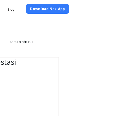
Daftar Sekarang
Download Nex App
Blog
Kartu Kredit 101
stasi