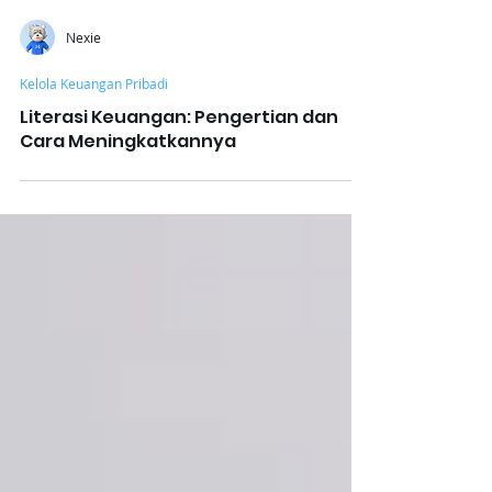
Nexie
Kelola Keuangan Pribadi
Literasi Keuangan: Pengertian dan
Cara Meningkatkannya