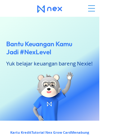
Bantu Keuangan Kamu
Jadi #NexLevel
Yuk belajar keuangan bareng Nexie!
Kartu Kredit
Tutorial Nex Grow Card
Menabung