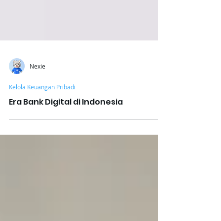
Nexie
Kelola Keuangan Pribadi
Era Bank Digital di Indonesia