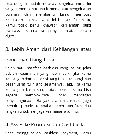
bisa dengan mudah melacak pengeluaranmu. Ini 
sangat membantu untuk memantau pengeluaran 
bulanan dan membantu kamu membuat 
keputusan finansial yang lebih bijak. Selain itu, 
kamu tidak perlu khawatir kehilangan bukti 
transaksi, karena semuanya tercatat secara 
digital.
3. Lebih Aman dari Kehilangan atau 
Pencurian Uang Tunai
Salah satu manfaat cashless yang paling jelas 
adalah keamanan yang lebih baik. Jika kamu 
kehilangan dompet berisi uang tunai, kemungkinan 
besar uang itu hilang selamanya. Tapi, jika kamu 
kehilangan kartu kredit atau ponsel, kamu bisa 
segera memblokirnya untuk mencegah 
penyalahgunaan. Banyak layanan cashless juga 
memiliki proteksi tambahan seperti verifikasi dua 
langkah untuk menjaga keamanan akunmu.
4. Akses ke Promosi dan Cashback
Saat menggunakan cashless payment, kamu 