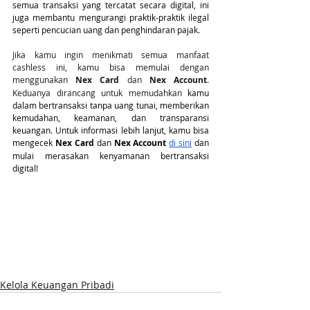
semua transaksi yang tercatat secara digital, ini 
juga membantu mengurangi praktik-praktik ilegal 
seperti pencucian uang dan penghindaran pajak.
Jika kamu ingin menikmati semua manfaat 
cashless ini, kamu bisa memulai dengan 
menggunakan 
Nex Card
 dan 
Nex Account
. 
Keduanya dirancang untuk memudahkan
 kamu 
dalam bertransaksi tanpa uang tunai, memberikan 
kemudahan, keamanan, dan transparansi 
keuangan. Untuk informasi lebih lanjut, kamu bisa 
mengecek 
Nex Card
 dan 
Nex Account
di sini
 dan 
mulai merasakan kenyamanan bertransaksi 
digital!
Kelola Keuangan Pribadi