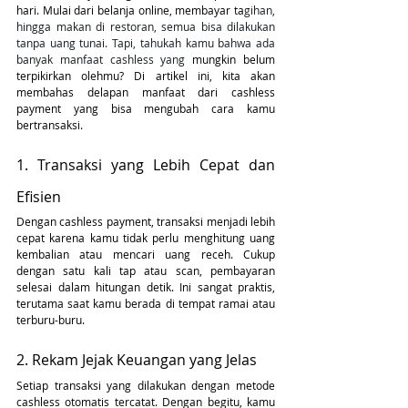
hari. Mulai dari belanja online, membayar ta
gihan, 
hingga makan di restoran, semua bisa dilakukan 
tanpa uang tunai. Tapi, tahukah kamu bahwa ada 
banyak manfaat cashless yang
 mungkin belum 
terpikirkan olehmu? Di artikel ini, kita akan 
membahas delapan manfaat dari cashless 
payment yang bisa mengubah cara kamu 
bertransaksi.
1. Transaksi yang Lebih Cepat dan 
Efisien
Dengan cashless payment, transaksi menjadi lebih 
cepat karena kamu tidak perlu menghitung uang 
kembalian atau mencari uang receh. Cukup 
dengan satu kali tap atau scan, pembayaran 
selesai dalam hitungan detik. Ini sangat praktis, 
terutama saat kamu berada di tempat ramai atau 
terburu-buru.
2. Rekam Jejak Keuangan yang Jelas
Setiap transaksi yang dilakukan dengan metode 
cashless otomatis tercatat. Dengan begitu, kamu 