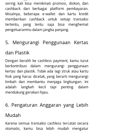
sering kali bisa menikmati promosi, diskon, dan 
cashback dari berbagai platform pembayaran. 
Misalnya, beberapa e-wallet dan kartu kredit 
memberikan cashback untuk setiap transaksi 
tertentu, yang tentu saja bisa menghemat 
pengeluaranmu dalam jangka panjang.
5. Mengurangi Penggunaan Kertas 
dan Plastik
Dengan beralih ke cashless payment, kamu turut 
berkontribusi dalam mengurangi penggunaan 
kertas dan plastik. Tidak ada lagi struk atau kartu 
fisik yang harus dicetak, yang berarti mengurangi 
limbah dan membantu menjaga lingkungan. Ini 
adalah langkah kecil tapi penting dalam 
mendukung gerakan hijau.
6. Pengaturan Anggaran yang Lebih 
Mudah
Karena semua transaksi cashless tercatat secara 
otomatis, kamu bisa lebih mudah mengatur 