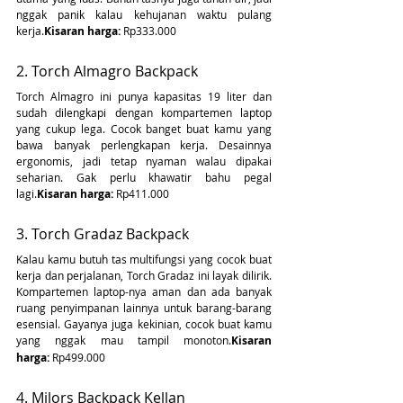
nggak panik kalau kehujanan waktu pulang 
kerja.
Kisaran harga:
 Rp333.000
2. Torch Almagro Backpack
Torch Almagro ini punya kapasitas 19 liter dan 
sudah dilengkapi dengan kompartemen laptop 
yang cukup lega. Cocok banget buat kamu yang 
bawa banyak perlengkapan kerja. Desainnya 
ergonomis, jadi tetap nyaman walau dipakai 
seharian. Gak perlu khawatir bahu pegal 
lagi.
Kisaran harga: 
Rp411.000
3. Torch Gradaz Backpack
Kalau kamu butuh tas multifungsi yang cocok buat 
kerja dan perjalanan, Torch Gradaz ini layak dilirik. 
Kompartemen laptop-nya aman dan ada banyak 
ruang penyimpanan lainnya untuk barang-barang 
esensial. Gayanya juga kekinian, cocok buat kamu 
yang nggak mau tampil monoton.
Kisaran 
harga:
 Rp499.000
4. Milors Backpack Kellan