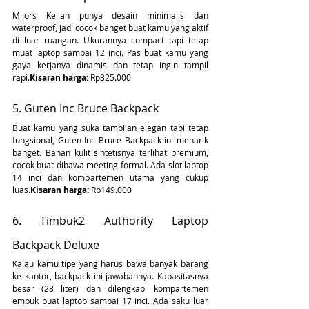
Milors Kellan punya desain minimalis dan 
waterproof, jadi cocok banget buat kamu yang aktif 
di luar ruangan. Ukurannya compact tapi tetap 
muat laptop sampai 12 inci. Pas buat kamu yang 
gaya kerjanya dinamis dan tetap ingin tampil 
rapi.
Kisaran harga:
 Rp325.000
5. Guten Inc Bruce Backpack
Buat kamu yang suka tampilan elegan tapi tetap 
fungsional, Guten Inc Bruce Backpack ini menarik 
banget. Bahan kulit sintetisnya terlihat premium, 
cocok buat dibawa meeting formal. Ada slot laptop 
14 inci dan kompartemen utama yang cukup 
luas.
Kisaran harga:
 Rp149.000
6. Timbuk2 Authority Laptop 
Backpack Deluxe
Kalau kamu tipe yang harus bawa banyak barang 
ke kantor, backpack ini jawabannya. Kapasitasnya 
besar (28 liter) dan dilengkapi kompartemen 
empuk buat laptop sampai 17 inci. Ada saku luar 