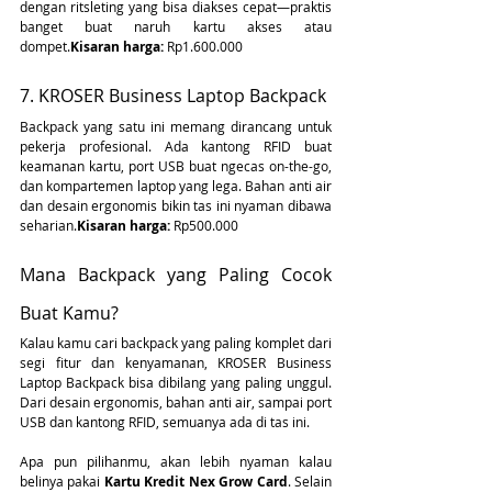
dengan ritsleting yang bisa diakses cepat—praktis 
banget buat naruh kartu akses atau 
dompet.
Kisaran harga:
 Rp1.600.000
7. KROSER Business Laptop Backpack
Backpack yang satu ini memang dirancang untuk 
pekerja profesional. Ada kantong RFID buat 
keamanan kartu, port USB buat ngecas on-the-go, 
dan kompartemen laptop yang lega. Bahan anti air 
dan desain ergonomis bikin tas ini nyaman dibawa 
seharian.
Kisaran harga:
 Rp500.000
Mana Backpack yang Paling Cocok 
Buat Kamu?
Kalau kamu cari backpack yang paling komplet dari 
segi fitur dan kenyamanan, KROSER Business 
Laptop Backpack bisa dibilang yang paling unggul. 
Dari desain ergonomis, bahan anti air, sampai port 
USB dan kantong RFID, semuanya ada di tas ini.
Apa pun pilihanmu, akan lebih nyaman kalau 
belinya pakai 
Kartu Kredit Nex Grow Card
. Selain 