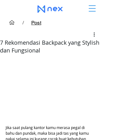
/
Post
7 Rekomendasi Backpack yang Stylish
dan Fungsional
Jika saat pulang kantor kamu merasa pegal di 
bahu dan pundak, maka bisa jadi tas yang kamu 
pakai selama ini kurang cocok buat kebutuhan 