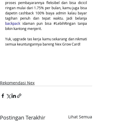
proses pembayarannya fleksibel dan bisa dicicil 
ringan mulai dari 1.75% per bulan, kamu juga bisa 
dapetin cashback 100% biaya admin kalau bayar 
tagihan penuh dan tepat waktu. Jadi belanja 
backpack 
idaman pun bisa 
#LebihRingan
 tanpa 
bikin kantong menjerit.
Yuk, upgrade tas kerja kamu sekarang dan nikmati 
semua keuntungannya bareng Nex Grow Card!
Rekomendasi Nex
Postingan Terakhir
Lihat Semua