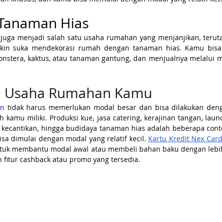
 Tanaman Hias
juga menjadi salah satu usaha rumahan yang menjanjikan, teruta
akin suka mendekorasi rumah dengan tanaman hias. Kamu bis
nstera, kaktus, atau tanaman gantung, dan menjualnya melalui me
ra Usaha Rumahan Kamu
an
 tidak harus memerlukan modal besar dan bisa dilakukan den
kamu miliki. Produksi kue, jasa catering, kerajinan tangan, laundr
uk kecantikan, hingga budidaya tanaman hias adalah beberapa con
sa dimulai dengan modal yang relatif kecil. 
Kartu Kredit Nex Car
tuk membantu modal awal atau membeli bahan baku dengan lebih
fitur cashback atau promo yang tersedia.