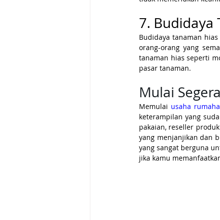
7. Budidaya
Budidaya tanaman hias 
orang-orang yang sem
tanaman hias seperti mo
pasar tanaman.
Mulai Sege
Memulai 
usaha rumah
keterampilan yang sudah 
pakaian, reseller prod
yang menjanjikan dan bi
yang sangat berguna un
jika kamu memanfaatkan 