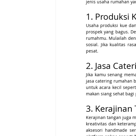
jenis usaha rumahan ya
1. Produksi
Usaha produksi kue dan
prospek yang bagus. De
rumahmu. Mulailah deng
sosial. Jika kualitas 
pesat.
2. Jasa Cat
Jika kamu senang mema
jasa catering rumahan b
untuk acara kecil seper
makan siang sehat bagi
3. Kerajinan
Kerajinan tangan juga 
kreativitas dan keteramp
aksesori handmade ser