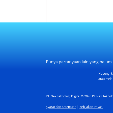
Punya pertanyaan lain yang belum 
Hubungi k
7 Tips Sukses Bisnis Online
atau melal
untuk Pemula
PT. Nex Teknologi Digital © 2026 PT Nex Teknolog
Syarat dan Ketentuan
|
Kebijakan Privasi