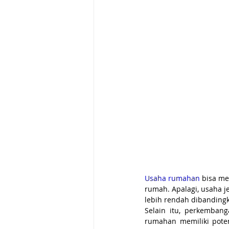
Usaha rumahan 
bisa me
rumah. Apalagi, usaha je
lebih rendah dibanding
Selain itu, perkemban
rumahan memiliki poten