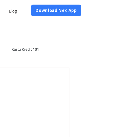
Daftar Sekarang
Download Nex App
Blog
Kartu Kredit 101