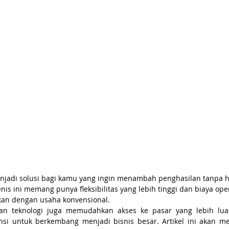
njadi solusi bagi kamu yang ingin menambah penghasilan tanpa h
nis ini memang punya fleksibilitas yang lebih tinggi dan biaya ope
kan dengan usaha konvensional. 
gan teknologi juga memudahkan akses ke pasar yang lebih luas
si untuk berkembang menjadi bisnis besar. Artikel ini akan m