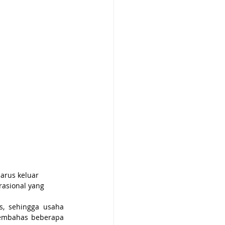
arus keluar 
rasional yang 
, sehingga usaha 
embahas beberapa 