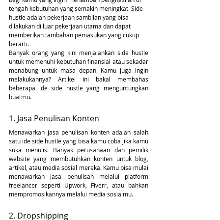
tengah kebutuhan yang semakin meningkat. Side 
hustle adalah pekerjaan sambilan yang bisa 
dilakukan di luar pekerjaan utama dan dapat 
memberikan tambahan pemasukan yang cukup 
berarti. 
Banyak orang yang kini menjalankan side hustle 
untuk memenuhi kebutuhan finansial atau sekadar 
menabung untuk masa depan. Kamu juga ingin 
melakukannya? Artikel ini bakal membahas 
beberapa ide side hustle yang menguntungkan 
buatmu. 
1. Jasa Penulisan Konten
Menawarkan jasa penulisan konten adalah salah 
satu ide side hustle yang bisa kamu coba jika kamu 
suka menulis. Banyak perusahaan dan pemilik 
website yang membutuhkan konten untuk blog, 
artikel, atau media sosial mereka. Kamu bisa mulai 
menawarkan jasa penulisan melalui platform 
freelancer seperti Upwork, Fiverr, atau bahkan 
mempromosikannya melalui media sosialmu.
2. Dropshipping