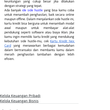
keuntungan yang cukup besar jika dilakukan 
dengan strategi yang tepat.
Ada banyak 
ide side hustle 
yang bisa kamu coba 
untuk menambah penghasilan, baik secara online 
maupun offline. Dalam menjalankan side hustle ini, 
kartu kredit bisa berguna untuk menambah modal 
awal maupun untuk membayar alat-alat 
pendukung seperti software atau biaya iklan. Jika 
kamu ingin memiliki kartu kredit yang mendukung 
kebutuhan side hustle-mu, cek
Kartu Kredit Nex 
Card
 yang menawarkan berbagai kemudahan 
dalam bertransaksi dan membantu kamu dalam 
meraih penghasilan tambahan dengan lebih 
efisien.
Kelola Keuangan Pribadi
Kelola Keuangan Bisnis