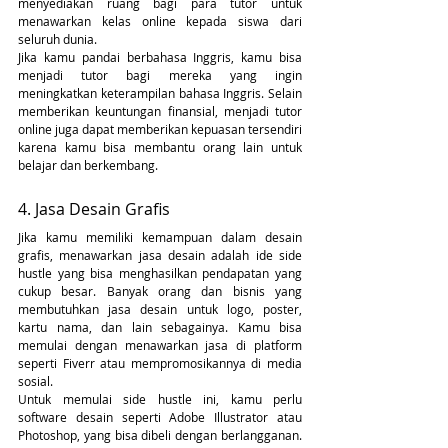
menyediakan ruang bagi para tutor untuk 
menawarkan kelas online kepada siswa dari 
seluruh dunia.
Jika kamu pandai berbahasa Inggris, kamu bisa 
menjadi tutor bagi mereka yang ingin 
meningkatkan keterampilan bahasa Inggris. Selain 
memberikan keuntungan finansial, menjadi tutor 
online juga dapat memberikan kepuasan tersendiri 
karena kamu bisa membantu orang lain untuk 
belajar dan berkembang.
4. Jasa Desain Grafis
Jika kamu memiliki kemampuan dalam desain 
grafis, menawarkan jasa desain adalah ide side 
hustle yang bisa menghasilkan pendapatan yang 
cukup besar. Banyak orang dan bisnis yang 
membutuhkan jasa desain untuk logo, poster, 
kartu nama, dan lain sebagainya. Kamu bisa 
memulai dengan menawarkan jasa di platform 
seperti Fiverr atau mempromosikannya di media 
sosial.
Untuk memulai side hustle ini, kamu perlu 
software desain seperti Adobe Illustrator atau 
Photoshop, yang bisa dibeli dengan berlangganan. 