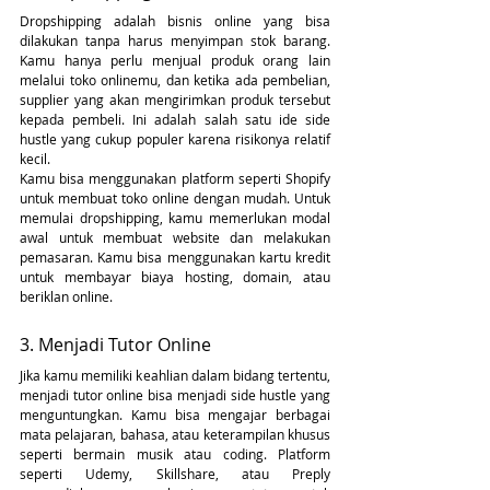
Dropshipping adalah bisnis online yang bisa 
dilakukan tanpa harus menyimpan stok barang. 
Kamu hanya perlu menjual produk orang lain 
melalui toko onlinemu, dan ketika ada pembelian, 
supplier yang akan mengirimkan produk tersebut 
kepada pembeli. Ini adalah salah satu ide side 
hustle yang cukup populer karena risikonya relatif 
kecil.
Kamu bisa menggunakan platform seperti Shopify 
untuk membuat toko online dengan mudah. Untuk 
memulai dropshipping, kamu memerlukan modal 
awal untuk membuat website dan melakukan 
pemasaran. Kamu bisa menggunakan kartu kredit 
untuk membayar biaya hosting, domain, atau 
beriklan online. 
3. Menjadi Tutor Online
Jika kamu memiliki keahlian dalam bidang tertentu, 
menjadi tutor online bisa menjadi side hustle yang 
menguntungkan. Kamu bisa mengajar berbagai 
mata pelajaran, bahasa, atau keterampilan khusus 
seperti bermain musik atau coding. Platform 
seperti Udemy, Skillshare, atau Preply 