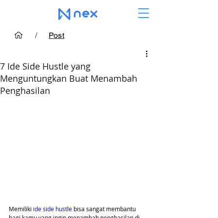
/
Post
7 Ide Side Hustle yang
Menguntungkan Buat Menambah
Penghasilan
Memiliki 
ide side hustle
 bisa sangat membantu 
bagi kamu yang ingin menambah penghasilan di 