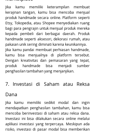
Jika kamu memiliki keterampilan membuat 
kerajinan tangan, kamu bisa mencoba menjual 
produk handmade secara online. Platform seperti 
Etsy, Tokopedia, atau Shopee menyediakan ruang 
bagi para pengrajin untuk menjual produk mereka 
kepada pembeli dari berbagai daerah. Produk 
handmade seperti aksesori, dekorasi rumah, atau 
pakaian unik sering diminati karena keunikannya.
Jika kamu pandai membuat perhiasan handmade, 
kamu bisa menjualnya di platform tersebut. 
Dengan kreativitas dan pemasaran yang tepat, 
produk handmade bisa menjadi sumber 
penghasilan tambahan yang menjanjikan.
7. Investasi di Saham atau Reksa 
Dana
Jika kamu memiliki sedikit modal dan ingin 
mendapatkan penghasilan tambahan, kamu bisa 
mencoba berinvestasi di saham atau reksa dana. 
Investasi ini bisa dilakukan secara online melalui 
aplikasi investasi yang terpercaya. Meskipun ada 
risiko, investasi di pasar modal bisa memberikan 