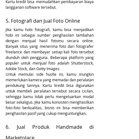
Kartu kredit bisa memudahkan pembayaran biaya 
langganan software tersebut. 
5. Fotografi dan Jual Foto Online
Jika kamu hobi fotografi, kamu bisa menjadikan 
hobi ini sebagai sumber penghasilan tambahan 
dengan menjual hasil fotomu secara online. 
Banyak situs yang menerima foto dari fotografer 
freelance dan membayar setiap kali foto tersebut 
diunduh oleh pengguna. Beberapa platform yang 
populer untuk menjual foto adalah Shutterstock, 
Adobe Stock, dan Getty Images.
Untuk memulai side hustle ini, kamu mungkin 
memerlukan kamera yang memadai dan peralatan 
pendukung lainnya. Kartu kredit bisa digunakan 
untuk membeli peralatan tersebut secara cicilan, 
sehingga kamu tidak perlu mengeluarkan modal 
besar sekaligus. Jika kamu konsisten menghasilkan 
foto-foto berkualitas, bisnis ini bisa memberikan 
penghasilan pasif yang cukup menguntungkan.
6. Jual Produk Handmade di 
Marketplace