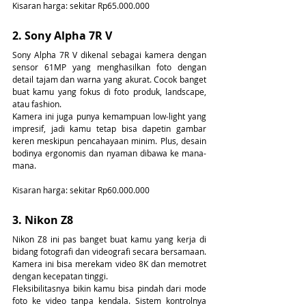
Kisaran harga: sekitar Rp65.000.000
2. Sony Alpha 7R V
Sony Alpha 7R V dikenal sebagai kamera dengan 
sensor 61MP yang menghasilkan foto dengan 
detail tajam dan warna yang akurat. Cocok banget 
buat kamu yang fokus di foto produk, landscape, 
atau fashion.
Kamera ini juga punya kemampuan low-light yang 
impresif, jadi kamu tetap bisa dapetin gambar 
keren meskipun pencahayaan minim. Plus, desain 
bodinya ergonomis dan nyaman dibawa ke mana-
mana.
Kisaran harga: sekitar Rp60.000.000
3. Nikon Z8
Nikon Z8 ini pas banget buat kamu yang kerja di 
bidang fotografi dan videografi secara bersamaan. 
Kamera ini bisa merekam video 8K dan memotret 
dengan kecepatan tinggi.
Fleksibilitasnya bikin kamu bisa pindah dari mode 
foto ke video tanpa kendala. Sistem kontrolnya 