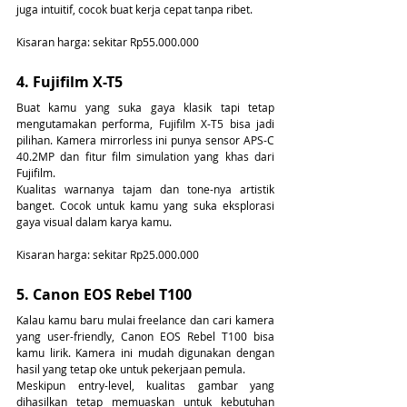
juga intuitif, cocok buat kerja cepat tanpa ribet.
Kisaran harga: sekitar Rp55.000.000
4. Fujifilm X-T5
Buat kamu yang suka gaya klasik tapi tetap 
mengutamakan performa, Fujifilm X-T5 bisa jadi 
pilihan. Kamera mirrorless ini punya sensor APS-C 
40.2MP dan fitur film simulation yang khas dari 
Fujifilm.
Kualitas warnanya tajam dan tone-nya artistik 
banget. Cocok untuk kamu yang suka eksplorasi 
gaya visual dalam karya kamu.
Kisaran harga: sekitar Rp25.000.000
5. Canon EOS Rebel T100
Kalau kamu baru mulai freelance dan cari kamera 
yang user-friendly, Canon EOS Rebel T100 bisa 
kamu lirik. Kamera ini mudah digunakan dengan 
hasil yang tetap oke untuk pekerjaan pemula.
Meskipun entry-level, kualitas gambar yang 
dihasilkan tetap memuaskan untuk kebutuhan 