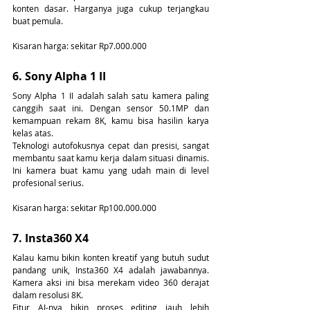
konten dasar. Harganya juga cukup terjangkau 
buat pemula.
Kisaran harga: sekitar Rp7.000.000
6. Sony Alpha 1 II
Sony Alpha 1 II adalah salah satu kamera paling 
canggih saat ini. Dengan sensor 50.1MP dan 
kemampuan rekam 8K, kamu bisa hasilin karya 
kelas atas.
Teknologi autofokusnya cepat dan presisi, sangat 
membantu saat kamu kerja dalam situasi dinamis. 
Ini kamera buat kamu yang udah main di level 
profesional serius.
Kisaran harga: sekitar Rp100.000.000
7. Insta360 X4
Kalau kamu bikin konten kreatif yang butuh sudut 
pandang unik, Insta360 X4 adalah jawabannya. 
Kamera aksi ini bisa merekam video 360 derajat 
dalam resolusi 8K.
Fitur AI-nya bikin proses editing jauh lebih 