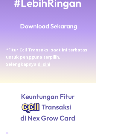
#LebihRingan
Download Sekarang
*Fitur Ccil Transaksi saat ini terbatas
untuk pengguna terpilih.
Selengkapnya
di sini
Keuntungan Fitur
Transaksi
di Nex Grow Card