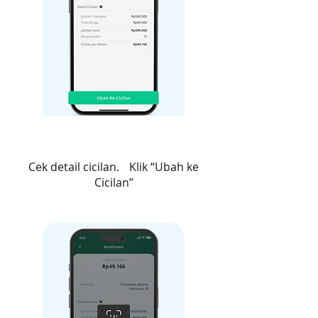
4
Cek detail cicilan. Klik “Ubah ke
Cicilan”