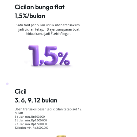
Cicilan bunga flat
1,5%/bulan
Satu tarif per bulan untuk ubah transaksimu
jadi cicilan tetap. Biaya transparan buat
hidup kamu jadi #LebihRingan.
Cicil
3, 6, 9, 12 bulan
Ubah transaksi besar jadi cicilan tetap s/d 12
bulan
⁠3 bulan min. Rp500.000
⁠6 bulan min. Rp1.000.000
⁠9 bulan min. Rp1.500.000
⁠12 bulan min. Rp2.000.000