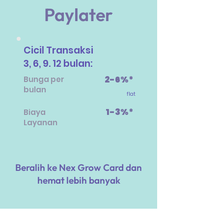
Paylater
Cicil Transaksi
3, 6, 9. 12 bulan:
2-6%*
Bunga per
bulan
flat
1-3%*
​Biaya
Layanan
Beralih ke Nex Grow Card dan
hemat lebih banyak