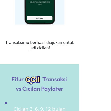
6
Transaksimu berhasil diajukan untuk
jadi cicilan!
Fitur
Transaksi
vs Cicilan Paylater
Cicilan 3, 6, 9, 12 bulan