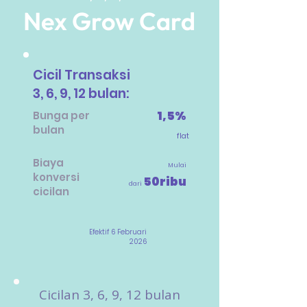
Nex Grow Card
Cicil Transaksi
3, 6, 9, 12 bulan:
1,5%
Bunga per
bulan
flat
Biaya
Mulai
konversi
50ribu
dari
cicilan
Efektif 6 Februari
2026
Cicilan 3, 6, 9, 12 bulan