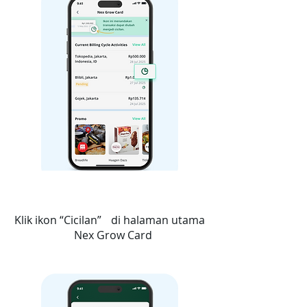
2
Klik ikon “Cicilan” di halaman utama
Nex Grow Card