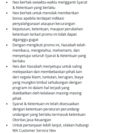
Nex berhak sewaktu-waktu mengganti Syarat 
& Ketentuan yang berlaku
Nex berhak untuk menolak memberikan 
bonus apabila terdapat indikasi 
penyalahgunaan ataupun kecurangan
Keputusan, ketentuan, maupun perubahan 
ketentuan terkait promo ini tidak dapat 
diganggu gugat
Dengan mengikuti promo ini, Nasabah telah 
membaca, mengetahui, mehamami, dan 
menyetujui seluruh Syarat & Ketentuan yang 
berlaku
Nex dan Nasabah menyetujui untuk saling 
melepaskan dan membebaskan pihak lain 
dari segala klaim, tuntutan, kerugian, biaya 
yang mungkin timbul sehubungan dengan 
program ini dalam hal terjadi yang 
diakibatkan oleh kelalaian masing-masing 
pihak
Syarat & Ketentuan ini telah disesuaikan 
dengan ketentuan peraturan perundang-
undangan yang berlaku termasuk ketentuan 
Otoritas Jasa Keuangan
Untuk pertanyaan lebih lanjut, silakan hubungi 
WA Customer Service Nex 