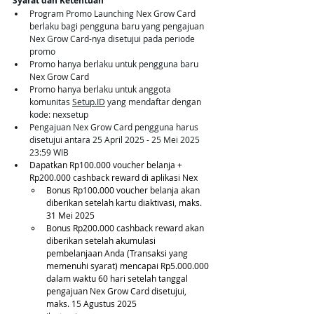
Syarat dan Ketentuan
Program Promo Launching Nex Grow Card 
berlaku bagi pengguna baru yang pengajuan 
Nex Grow Card-nya disetujui pada periode 
promo
Promo hanya berlaku untuk pengguna baru 
Nex Grow Card
Promo hanya berlaku untuk anggota 
komunitas 
Setup.ID
 yang mendaftar dengan 
kode: nexsetup
Pengajuan Nex Grow Card pengguna harus 
disetujui antara 25 April 2025 - 25 Mei 2025 
23:59 WIB
Dapatkan Rp100.000 voucher belanja + 
Rp200.000 cashback reward di aplikasi Nex
Bonus Rp100.000 voucher belanja akan 
diberikan setelah kartu diaktivasi, maks. 
31 Mei 2025
Bonus Rp200.000 cashback reward akan 
diberikan setelah akumulasi 
pembelanjaan Anda (Transaksi yang 
memenuhi syarat) mencapai Rp5.000.000 
dalam waktu 60 hari setelah tanggal 
pengajuan Nex Grow Card disetujui, 
maks. 15 Agustus 2025