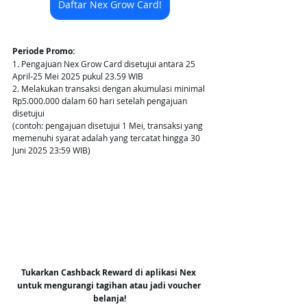
Daftar Nex Grow Card!
Periode Promo: 
1. Pengajuan Nex Grow Card disetujui antara 25 
April-25 Mei 2025 pukul 23.59 WIB
2. Melakukan transaksi dengan akumulasi minimal 
Rp5.000.000 dalam 60 hari setelah pengajuan 
disetujui 
(contoh: pengajuan disetujui 1 Mei, transaksi yang 
memenuhi syarat adalah yang tercatat hingga 30 
Juni 2025 23:59 WIB)
Tukarkan Cashback Reward di aplikasi Nex 
untuk mengurangi tagihan atau jadi voucher 
belanja!