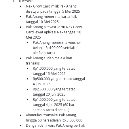
Ilustrasi: 
Nex Grow Card milik Pak Anang 
disetujui pada tanggal 5 Mei 2025
Pak Anang menerima kartu fisik 
tanggal 10 Mei 2025
Pak Anang aktivasi kartu Nex Grow 
Card lewat aplikasi Nex tanggal 10 
Mei 2025
Pak Anang menerima voucher 
belanja Rp100.000 setelah 
aktifkan kartu
Pak Anang sudah melakukan 
transaksi:
Rp1.000.000 yang tercatat 
tanggal 15 Mei 2025
Rp500.000 yang tercatat tanggal 
4 Juni 2025
Rp2.500.000 yang tercatat 
tanggal 20 Juni 2025
Rp1.500.000 yang tercatat 
tanggal 4 Juli 2025 (60 hari 
setelah kartu disetujui)
Akumulasi transaksi Pak Anang 
hingga 60 hari adalah Rp 5.500.000
Dengan demikian, Pak Anang berhak 