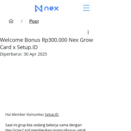
/
Post
Welcome Bonus Rp300.000 Nex Grow
Card x Setup.ID
Diperbarui:
30 Apr 2025
Hai Member Komunitas 
Setup.ID
,
Saat ini grup kita sedang bekerja sama dengan 
Nex Grow Card memberikan promo khusus untuk 