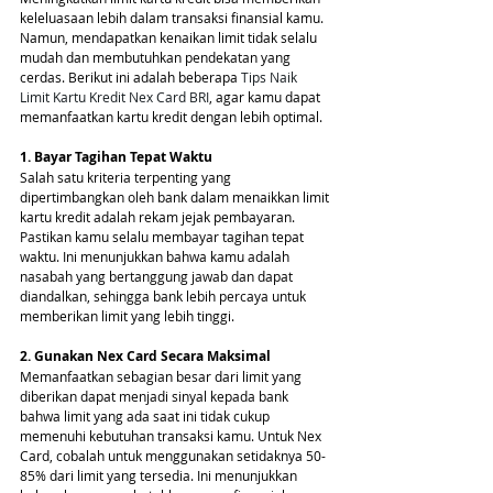
keleluasaan lebih dalam transaksi finansial kamu. 
Namun, mendapatkan kenaikan limit tidak selalu 
mudah dan membutuhkan pendekatan yang 
cerdas. Berikut ini adalah beberapa 
Tips Naik 
Limit Kartu Kredit Nex Card BRI
, agar kamu dapat 
memanfaatkan kartu kredit dengan lebih optimal.
1. Bayar Tagihan Tepat Waktu
Salah satu kriteria terpenting yang 
dipertimbangkan oleh bank dalam menaikkan limit 
kartu kredit adalah rekam jejak pembayaran. 
Pastikan kamu selalu membayar tagihan tepat 
waktu. Ini menunjukkan bahwa kamu adalah 
nasabah yang bertanggung jawab dan dapat 
diandalkan, sehingga bank lebih percaya untuk 
memberikan limit yang lebih tinggi.
2. Gunakan Nex Card Secara Maksimal
Memanfaatkan sebagian besar dari limit yang 
diberikan dapat menjadi sinyal kepada bank 
bahwa limit yang ada saat ini tidak cukup 
memenuhi kebutuhan transaksi kamu. Untuk Nex 
Card, cobalah untuk menggunakan setidaknya 50-
85% dari limit yang tersedia. Ini menunjukkan 