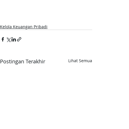
Kelola Keuangan Pribadi
Postingan Terakhir
Lihat Semua