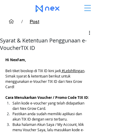
/
Post
Syarat & Ketentuan Penggunaan e-
VoucherTIX ID
Hi NexFam,
Beli tiket bioskop di TIX ID kini jadi
 #LebihRingan
. 
Simak syarat & ketentuan berikut untuk 
menggunakan e-Voucher TIX ID dari Nex Grow 
Card!
Cara Menukarkan Voucher / Promo Code TIX ID:
Salin kode e-voucher yang telah didapatkan 
dari Nex Grow Card.
Pastikan anda sudah memiliki aplikasi dan 
akun TIX ID dengan versi terbaru.
Buka halaman Akun Saya / My Account, klik 
menu Voucher Saya, lalu masukkan kode e-