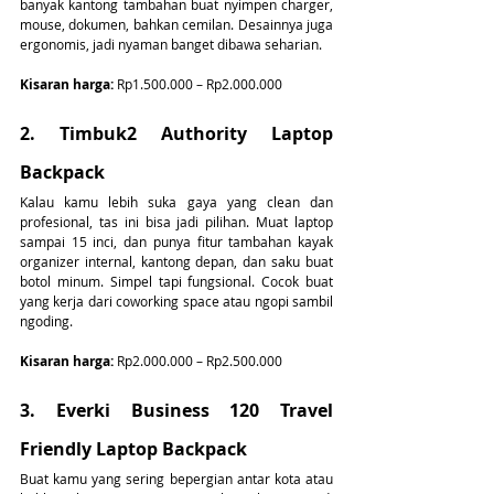
banyak kantong tambahan buat nyimpen charger, 
mouse, dokumen, bahkan cemilan. Desainnya juga 
ergonomis, jadi nyaman banget dibawa seharian.
Kisaran harga:
 Rp1.500.000 – Rp2.000.000
2. Timbuk2 Authority Laptop 
Backpack
Kalau kamu lebih suka gaya yang clean dan 
profesional, tas ini bisa jadi pilihan. Muat laptop 
sampai 15 inci, dan punya fitur tambahan kayak 
organizer internal, kantong depan, dan saku buat 
botol minum. Simpel tapi fungsional. Cocok buat 
yang kerja dari coworking space atau ngopi sambil 
ngoding.
Kisaran harga:
 Rp2.000.000 – Rp2.500.000
3. Everki Business 120 Travel 
Friendly Laptop Backpack
Buat kamu yang sering bepergian antar kota atau 