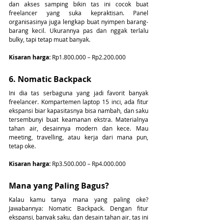
dan akses samping bikin tas ini cocok buat 
freelancer yang suka kepraktisan. Panel 
organisasinya juga lengkap buat nyimpen barang-
barang kecil. Ukurannya pas dan nggak terlalu 
bulky, tapi tetap muat banyak.
Kisaran harga:
 Rp1.800.000 – Rp2.200.000
6. Nomatic Backpack
Ini dia tas serbaguna yang jadi favorit banyak 
freelancer. Kompartemen laptop 15 inci, ada fitur 
ekspansi biar kapasitasnya bisa nambah, dan saku 
tersembunyi buat keamanan ekstra. Materialnya 
tahan air, desainnya modern dan kece. Mau 
meeting, travelling, atau kerja dari mana pun, 
tetap oke.
Kisaran harga:
 Rp3.500.000 – Rp4.000.000
Mana yang Paling Bagus?
Kalau kamu tanya mana yang paling oke? 
Jawabannya: Nomatic Backpack. Dengan fitur 
ekspansi, banyak saku, dan desain tahan air, tas ini 