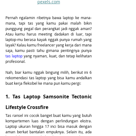
pexels.com
Pernah ngalamin ribetnya bawa laptop ke mana-
mana, tapi tas yang kamu pakai malah bikin 
punggung pegal dan perangkat jadi nggak aman? 
Atau kamu harus meeting dadakan di luar, tapi 
laptop-mu berasa kayak nggak punya rumah yang 
layak? Kalau kamu freelancer yang kerja dari mana 
saja, kamu pasti tahu gimana pentingnya punya 
tas laptop
 yang nyaman, kuat, dan tetap kelihatan 
profesional.
Nah, biar kamu nggak bingung milih, berikut ini 6 
rekomendasi tas laptop yang bisa kamu andalkan 
buat kerja fleksibel ke mana pun kamu pergi:
1. Tas Laptop Samsonite Tectonic 
Lifestyle Crossfire
Tas ransel ini cocok banget buat kamu yang butuh 
kompartemen luas dengan perlindungan ekstra. 
Laptop ukuran hingga 17 inci bisa masuk dengan 
aman berkat bantalan empuknya. Selain itu, ada 