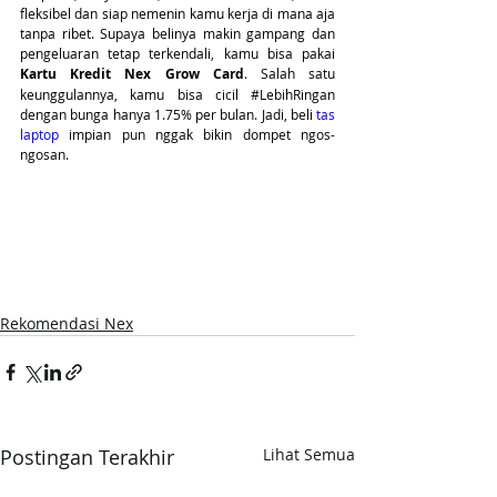
fleksibel dan siap nemenin kamu kerja di mana aja 
tanpa ribet. Supaya belinya makin gampang dan 
pengeluaran tetap terkendali, kamu bisa pakai 
Kartu Kredit Nex Grow Card
. Salah satu 
keunggulannya, kamu bisa cicil 
#LebihRingan
dengan bunga hanya 1.75% per bulan. Jadi, beli 
tas 
laptop
 impian pun nggak bikin dompet ngos-
ngosan.
Rekomendasi Nex
Postingan Terakhir
Lihat Semua