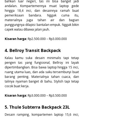
bahkan luar negeri, tas ini bisa banget jadi 
andalan. Kompartemennya muat laptop gede 
hingga 18,4 inci, dan desainnya ramah buat 
pemeriksaan bandara. Nggak cuma itu, 
materialnya juga tahan air dan bagian 
punggungnya dilapisi bantalan empuk. Nggak bikin 
capek walau dibawa jalan jauh.
Kisaran harga:
 Rp2.500.000 – Rp3.000.000
4. Bellroy Transit Backpack
Kalau kamu suka desain minimalis tapi tetap 
pengen tas yang fungsional, Bellroy ini layak 
dipertimbangkan. Bisa bawa laptop hingga 15 inci, 
ruang utama luas, dan ada saku tersembunyi buat 
barang penting. Materialnya tahan cuaca, dan 
talinya nyaman banget di bahu. Stylish tapi tetap 
cocok buat kerja.
Kisaran harga:
 Rp3.000.000 – Rp3.500.000
5. Thule Subterra Backpack 23L
Desain ramping, kompartemen laptop 15,6 inci, 