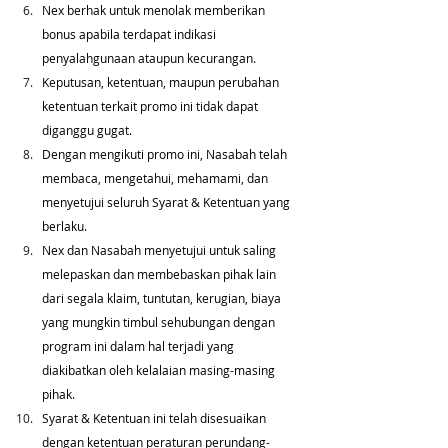
Nex berhak untuk menolak memberikan 
bonus apabila terdapat indikasi 
penyalahgunaan ataupun kecurangan.
Keputusan, ketentuan, maupun perubahan 
ketentuan terkait promo ini tidak dapat 
diganggu gugat.
Dengan mengikuti promo ini, Nasabah telah 
membaca, mengetahui, mehamami, dan 
menyetujui seluruh Syarat & Ketentuan yang 
berlaku.
Nex dan Nasabah menyetujui untuk saling 
melepaskan dan membebaskan pihak lain 
dari segala klaim, tuntutan, kerugian, biaya 
yang mungkin timbul sehubungan dengan 
program ini dalam hal terjadi yang 
diakibatkan oleh kelalaian masing-masing 
pihak.
Syarat & Ketentuan ini telah disesuaikan 
dengan ketentuan peraturan perundang-